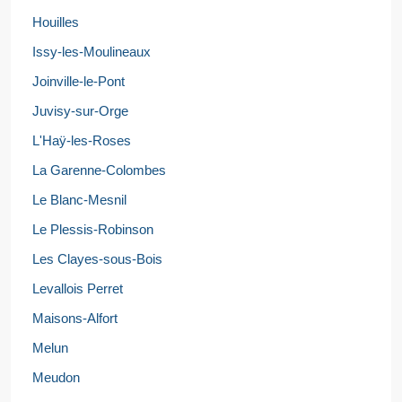
Houilles
Issy-les-Moulineaux
Joinville-le-Pont
Juvisy-sur-Orge
L'Haÿ-les-Roses
La Garenne-Colombes
Le Blanc-Mesnil
Le Plessis-Robinson
Les Clayes-sous-Bois
Levallois Perret
Maisons-Alfort
Melun
Meudon