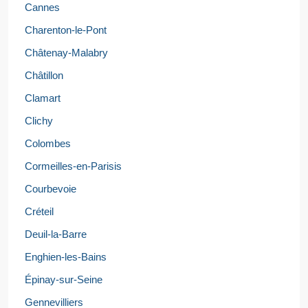
Cannes
Charenton-le-Pont
Châtenay-Malabry
Châtillon
Clamart
Clichy
Colombes
Cormeilles-en-Parisis
Courbevoie
Créteil
Deuil-la-Barre
Enghien-les-Bains
Épinay-sur-Seine
Gennevilliers