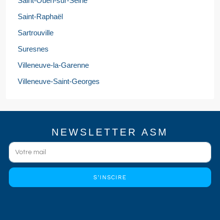
Saint-Ouen-sur-Seine
Saint-Raphaël
Sartrouville
Suresnes
Villeneuve-la-Garenne
Villeneuve-Saint-Georges
NEWSLETTER ASM
S'INSCIRE