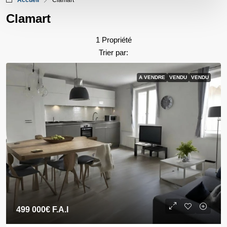
Accueil
Clamart
Clamart
1 Propriété
Trier par:
A VENDRE
VENDU
VENDU
499 000€
F.A.I