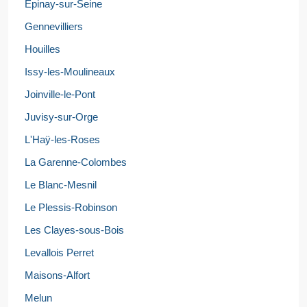
Épinay-sur-Seine
Gennevilliers
Houilles
Issy-les-Moulineaux
Joinville-le-Pont
Juvisy-sur-Orge
L'Haÿ-les-Roses
La Garenne-Colombes
Le Blanc-Mesnil
Le Plessis-Robinson
Les Clayes-sous-Bois
Levallois Perret
Maisons-Alfort
Melun