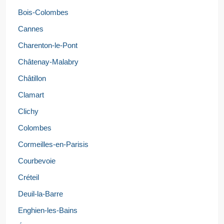
Bois-Colombes
Cannes
Charenton-le-Pont
Châtenay-Malabry
Châtillon
Clamart
Clichy
Colombes
Cormeilles-en-Parisis
Courbevoie
Créteil
Deuil-la-Barre
Enghien-les-Bains