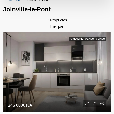
Accueil
Joinville-le-Pont
Joinville-le-Pont
2 Propriétés
Trier par:
A VENDRE
VENDU
VENDU
246 000€
F.A.I