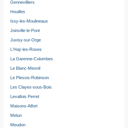
Gennevilliers
Houilles
Issy-les-Moulineaux
Joinville-le-Pont
Juvisy-sur-Orge
L'Haÿ-les-Roses
La Garenne-Colombes
Le Blanc-Mesnil
Le Plessis-Robinson
Les Clayes-sous-Bois
Levallois Perret
Maisons-Alfort
Melun
Meudon