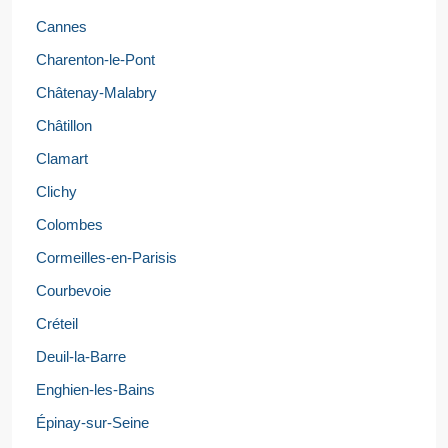
Cannes
Charenton-le-Pont
Châtenay-Malabry
Châtillon
Clamart
Clichy
Colombes
Cormeilles-en-Parisis
Courbevoie
Créteil
Deuil-la-Barre
Enghien-les-Bains
Épinay-sur-Seine