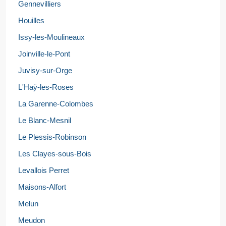
Gennevilliers
Houilles
Issy-les-Moulineaux
Joinville-le-Pont
Juvisy-sur-Orge
L'Haÿ-les-Roses
La Garenne-Colombes
Le Blanc-Mesnil
Le Plessis-Robinson
Les Clayes-sous-Bois
Levallois Perret
Maisons-Alfort
Melun
Meudon