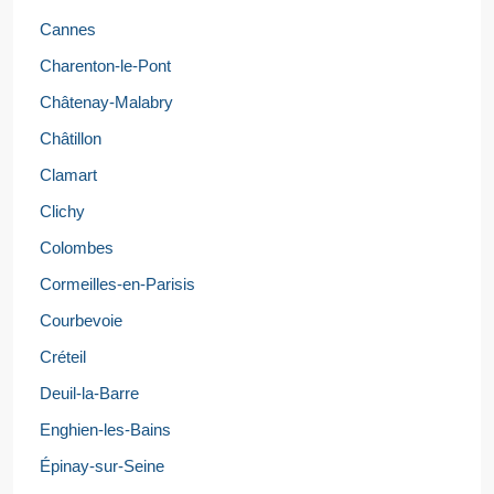
Cannes
Charenton-le-Pont
Châtenay-Malabry
Châtillon
Clamart
Clichy
Colombes
Cormeilles-en-Parisis
Courbevoie
Créteil
Deuil-la-Barre
Enghien-les-Bains
Épinay-sur-Seine