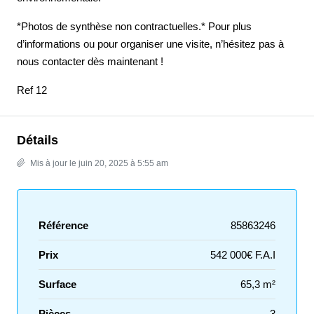
*Photos de synthèse non contractuelles.* Pour plus
d’informations ou pour organiser une visite, n’hésitez pas à
nous contacter dès maintenant !
Ref 12
Détails
Mis à jour le juin 20, 2025 à 5:55 am
Référence
85863246
Prix
542 000€ F.A.I
Surface
65,3 m²
Pièces
3