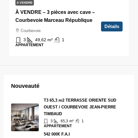
A VENDRE
À VENDRE – 3 pièces avec cave –
Courbevoie Marceau République
Détails
Courbevoie
3
49,62
m²
1
APPARTEMENT
Nouveauté
T3 65,3 m2 TERRASSE ORIENTE SUD
OUEST / COURBEVOIE JEAN-PIERRE
TIMBAUD
3
65,3
m²
1
APPARTEMENT
542 000€ F.A.I