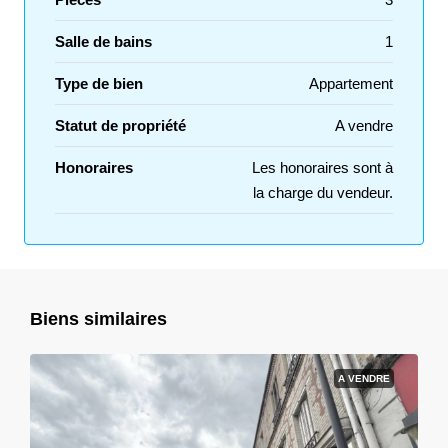
Salle de bains
1
Type de bien
Appartement
Statut de propriété
A vendre
Honoraires
Les honoraires sont à
la charge du vendeur.
Biens similaires
A VENDRE