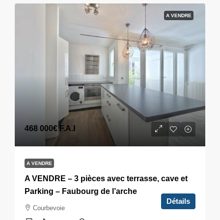
A VENDRE
468 000€
F.A.I
A VENDRE
A VENDRE – 3 pièces avec terrasse, cave et
Parking – Faubourg de l’arche
Détails
Courbevoie