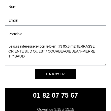
ENVOYER
01 82 07 75 67
Ouvert de 9:15 à 19:15