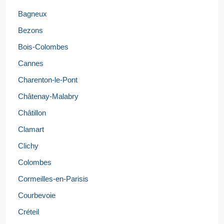
Bagneux
Bezons
Bois-Colombes
Cannes
Charenton-le-Pont
Châtenay-Malabry
Châtillon
Clamart
Clichy
Colombes
Cormeilles-en-Parisis
Courbevoie
Créteil