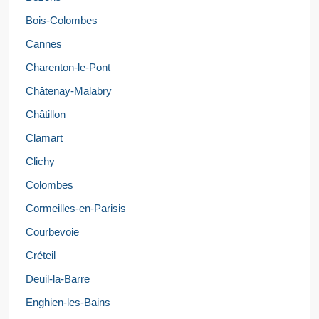
Bois-Colombes
Cannes
Charenton-le-Pont
Châtenay-Malabry
Châtillon
Clamart
Clichy
Colombes
Cormeilles-en-Parisis
Courbevoie
Créteil
Deuil-la-Barre
Enghien-les-Bains