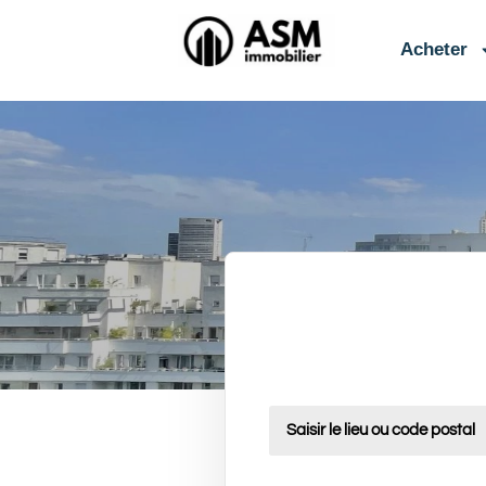
contenu
principal
Acheter