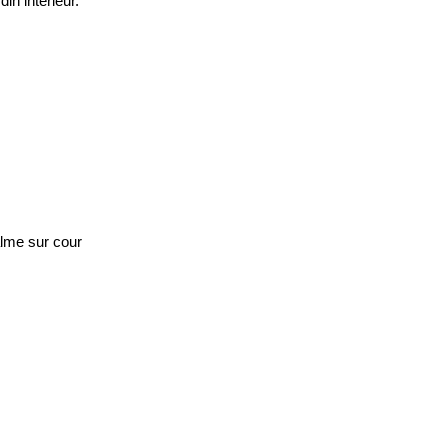
in intérieur.
alme sur cour