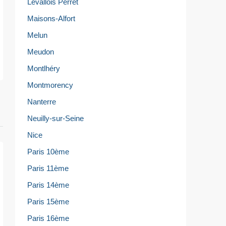
Levallois Perret
Maisons-Alfort
Melun
Meudon
Montlhéry
Montmorency
Nanterre
Neuilly-sur-Seine
Nice
Paris 10ème
Paris 11ème
Paris 14ème
Paris 15ème
Paris 16ème