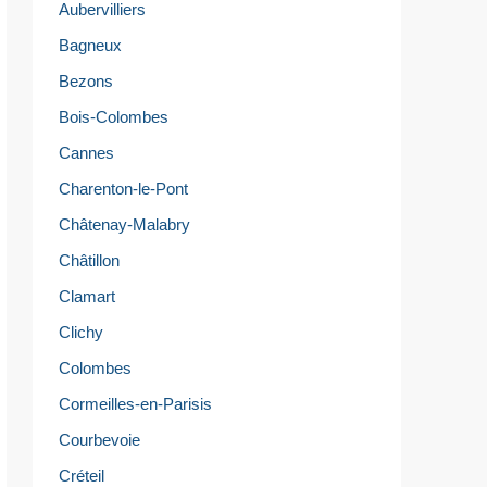
Aubervilliers
Bagneux
Bezons
Bois-Colombes
Cannes
Charenton-le-Pont
Châtenay-Malabry
Châtillon
Clamart
Clichy
Colombes
Cormeilles-en-Parisis
Courbevoie
Créteil