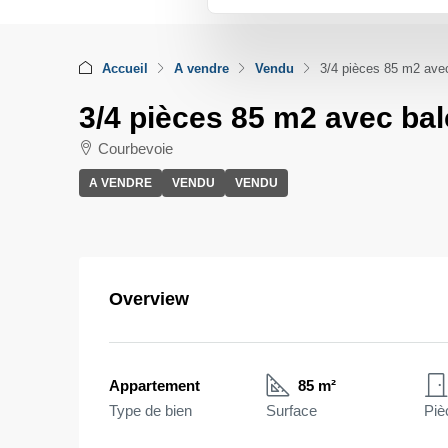
Accueil
A vendre
Vendu
3/4 pièces 85 m2 ave
3/4 pièces 85 m2 avec ba
Courbevoie
A VENDRE
VENDU
VENDU
Overview
Appartement
85 m²
Type de bien
Surface
Piè