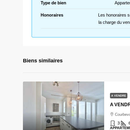
Type de bien
Apparte
Honoraires
Les honoraires s
la charge du ven
Biens similaires
A VENDRE
Courbevo
3
APPARTEM