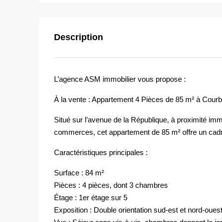
Description
L’agence ASM immobilier vous propose :
À la vente : Appartement 4 Pièces de 85 m² à Cour
Situé sur l’avenue de la République, à proximité im
commerces, cet appartement de 85 m² offre un cadre d
Caractéristiques principales :
Surface : 84 m²
Pièces : 4 pièces, dont 3 chambres
Étage : 1er étage sur 5
Exposition : Double orientation sud-est et nord-oues