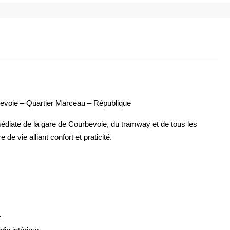
bevoie – Quartier Marceau – République
médiate de la gare de Courbevoie, du tramway et de tous les
e vie alliant confort et praticité.
t