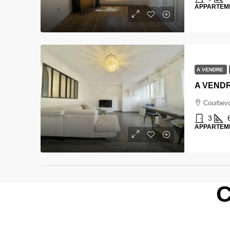
APPARTEM
A VENDRE
A VENDRE
Courbevo
3
APPARTEM
C