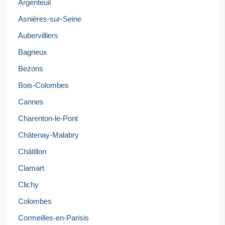
Argenteuil
Asnières-sur-Seine
Aubervilliers
Bagneux
Bezons
Bois-Colombes
Cannes
Charenton-le-Pont
Châtenay-Malabry
Châtillon
Clamart
Clichy
Colombes
Cormeilles-en-Parisis