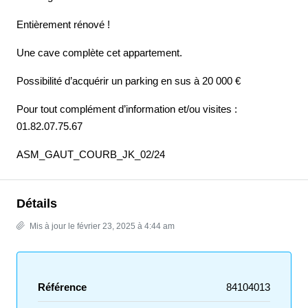
Entièrement rénové !
Une cave complète cet appartement.
Possibilité d’acquérir un parking en sus à 20 000 €
Pour tout complément d’information et/ou visites :
01.82.07.75.67
ASM_GAUT_COURB_JK_02/24
Détails
Mis à jour le février 23, 2025 à 4:44 am
Référence
84104013