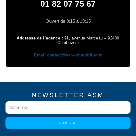
01 82 07 75 67
Ouvert de 9:15 à 19:15
Addresse de l’agence :
91, avenue Marceau – 92400
Courbevoie
Email
contact@asm-immobilier.fr
NEWSLETTER ASM
S'INSCIRE