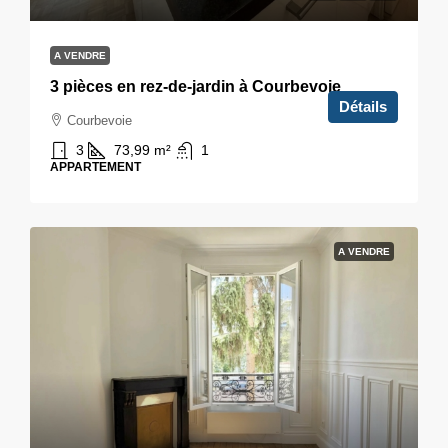
A VENDRE
3 pièces en rez-de-jardin à Courbevoie
Détails
Courbevoie
3
73,99
m²
1
APPARTEMENT
A VENDRE