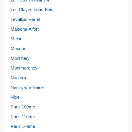
Les Clayes-sous-Bois
Levallois Perret
Maisons-Alfort
Melun
Meudon
Montlhéry
Montmorency
Nanterre
Neuilly-sur-Seine
Nice
Paris 10ème
Paris 11ème
Paris 14ème