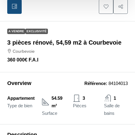
A VENDRE
EXCLUSIVITÉ
3 pièces rénové, 54,59 m2 à Courbevoie
Courbevoie
360 000€
F.A.I
Overview
Référence:
84104013
Appartement
54.59
3
1
Type de bien
m²
Pièces
Salle de
Surface
bains
Description