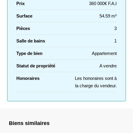
Prix
360 000€ F.A.I
Surface
54.59 m²
Pièces
3
Salle de bains
1
Type de bien
Appartement
Statut de propriété
A vendre
Honoraires
Les honoraires sont à
la charge du vendeur.
Biens similaires