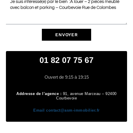
ENVOYER
01 82 07 75 67
Ouvert de 9:15 à 19:15
Addresse de l’agence :
91, avenue Marceau – 92400
Courbevoie
Email
contact@asm-immobilier.fr