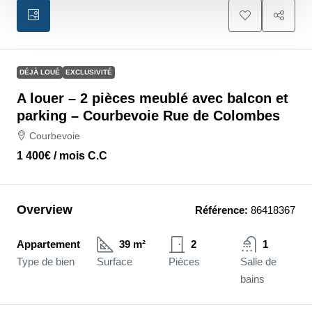
DÉJÀ LOUÉ
EXCLUSIVITÉ
A louer – 2 pièces meublé avec balcon et
parking – Courbevoie Rue de Colombes
Courbevoie
1 400€
/ mois C.C
Overview
Référence:
86418367
Appartement
39 m²
2
1
Type de bien
Surface
Pièces
Salle de
bains