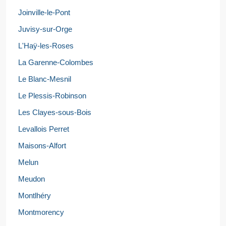
Joinville-le-Pont
Juvisy-sur-Orge
L'Haÿ-les-Roses
La Garenne-Colombes
Le Blanc-Mesnil
Le Plessis-Robinson
Les Clayes-sous-Bois
Levallois Perret
Maisons-Alfort
Melun
Meudon
Montlhéry
Montmorency