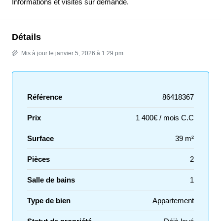
Informations et visites sur demande.
Détails
Mis à jour le janvier 5, 2026 à 1:29 pm
Référence
86418367
Prix
1 400€ / mois C.C
Surface
39 m²
Pièces
2
Salle de bains
1
Type de bien
Appartement