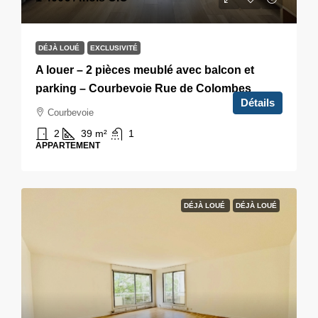
DÉJÀ LOUÉ
EXCLUSIVITÉ
A louer – 2 pièces meublé avec balcon et
parking – Courbevoie Rue de Colombes
Détails
Courbevoie
2
39
m²
1
APPARTEMENT
DÉJÀ LOUÉ
DÉJÀ LOUÉ