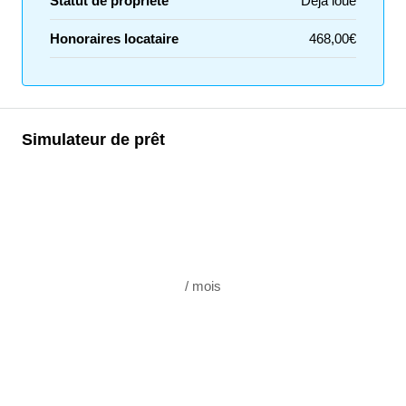
Statut de propriété
Déjà loué
Honoraires locataire
468,00€
Simulateur de prêt
/ mois