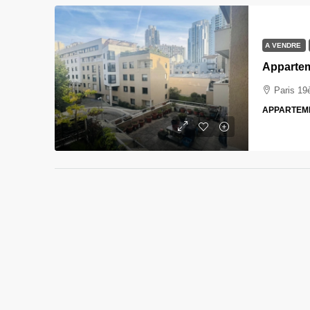
A VENDRE
Appartem
Paris 1
APPARTEM