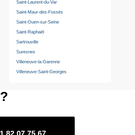
Saint-Laurent-du-Var
Saint-Maur-des-Fossés
Saint-Ouen-sur-Seine
Saint-Raphaël
Sartrouville
Suresnes
Villeneuve-la-Garenne
Villeneuve-Saint-Georges
e?
1 82 07 75 67