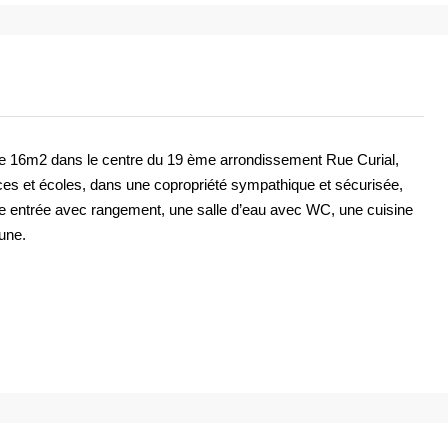
e 16m2 dans le centre du 19 ème arrondissement Rue Curial,
ces et écoles, dans une copropriété sympathique et sécurisée,
e entrée avec rangement, une salle d’eau avec WC, une cuisine
une.