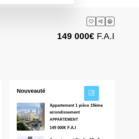
149 000€
F.A.I
1
Nouveauté
Appartement 1 pièce 19ème
arrondissement
APPARTEMENT
149 000€ F.A.I