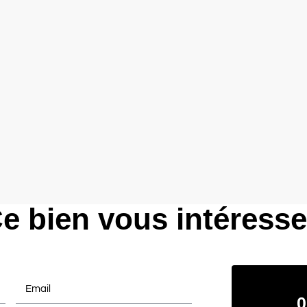
e bien vous intéress
0