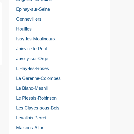
Épinay-sur-Seine
Gennevilliers
Houilles
Issy-les-Moulineaux
Joinville-le-Pont
Juvisy-sur-Orge
L'Haÿ-les-Roses
La Garenne-Colombes
Le Blanc-Mesnil
Le Plessis-Robinson
Les Clayes-sous-Bois
Levallois Perret
Maisons-Alfort