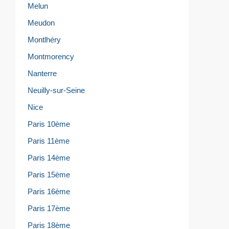
Melun
Meudon
Montlhéry
Montmorency
Nanterre
Neuilly-sur-Seine
Nice
Paris 10ème
Paris 11ème
Paris 14ème
Paris 15ème
Paris 16ème
Paris 17ème
Paris 18ème