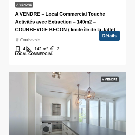
A VENDRE
A VENDRE – Local Commercial Touche
Activités avec Extraction – 140m2 –
COURBEVOIE BECON ( limite île de la Jatte)
Détails
Courbevoie
4
142
m²
2
LOCAL COMMERCIAL
A VENDRE