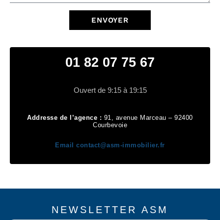
ENVOYER
01 82 07 75 67
Ouvert de 9:15 à 19:15
Addresse de l’agence :
91, avenue Marceau – 92400
Courbevoie
Email
contact@asm-immobilier.fr
NEWSLETTER ASM