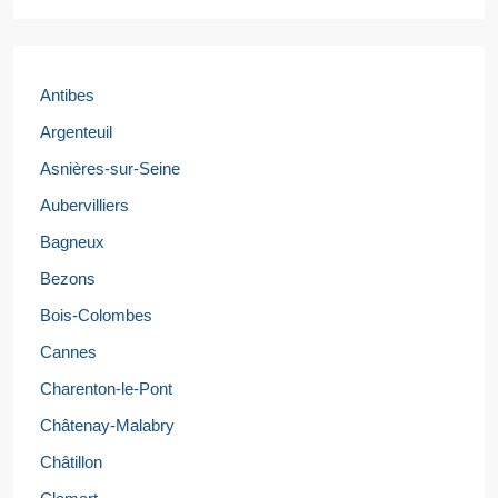
Antibes
Argenteuil
Asnières-sur-Seine
Aubervilliers
Bagneux
Bezons
Bois-Colombes
Cannes
Charenton-le-Pont
Châtenay-Malabry
Châtillon