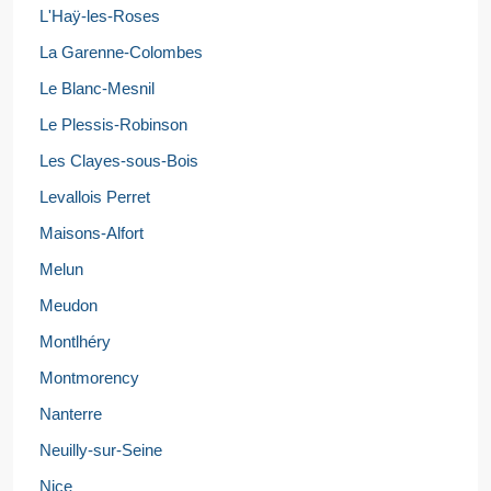
L'Haÿ-les-Roses
La Garenne-Colombes
Le Blanc-Mesnil
Le Plessis-Robinson
Les Clayes-sous-Bois
Levallois Perret
Maisons-Alfort
Melun
Meudon
Montlhéry
Montmorency
Nanterre
Neuilly-sur-Seine
Nice