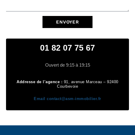
ENVOYER
01 82 07 75 67
Ouvert de 9:15 à 19:15
Addresse de l’agence :
91, avenue Marceau – 92400
Courbevoie
Email
contact@asm-immobilier.fr