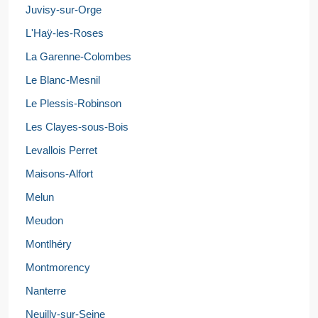
Juvisy-sur-Orge
L'Haÿ-les-Roses
La Garenne-Colombes
Le Blanc-Mesnil
Le Plessis-Robinson
Les Clayes-sous-Bois
Levallois Perret
Maisons-Alfort
Melun
Meudon
Montlhéry
Montmorency
Nanterre
Neuilly-sur-Seine