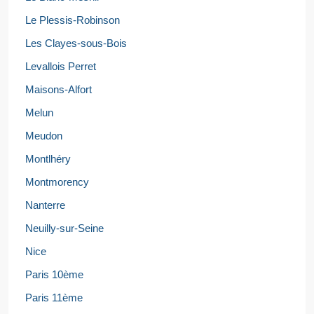
Le Plessis-Robinson
Les Clayes-sous-Bois
Levallois Perret
Maisons-Alfort
Melun
Meudon
Montlhéry
Montmorency
Nanterre
Neuilly-sur-Seine
Nice
Paris 10ème
Paris 11ème