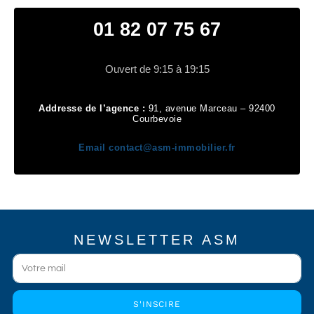
01 82 07 75 67
Ouvert de 9:15 à 19:15
Addresse de l’agence :
91, avenue Marceau – 92400
Courbevoie
Email
contact@asm-immobilier.fr
NEWSLETTER ASM
S'INSCIRE