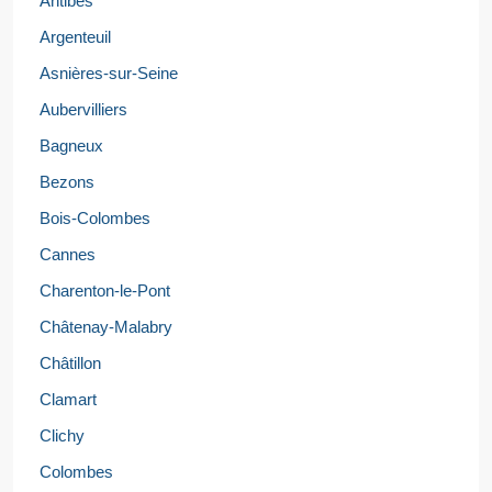
Antibes
Argenteuil
Asnières-sur-Seine
Aubervilliers
Bagneux
Bezons
Bois-Colombes
Cannes
Charenton-le-Pont
Châtenay-Malabry
Châtillon
Clamart
Clichy
Colombes