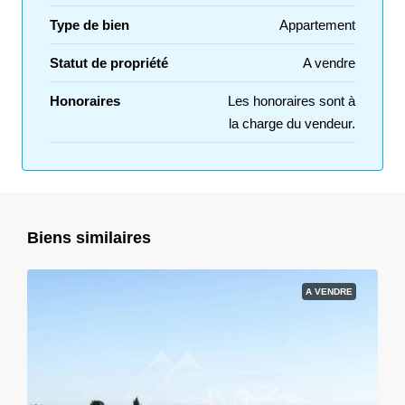
Type de bien
Appartement
Statut de propriété
A vendre
Honoraires
Les honoraires sont à
la charge du vendeur.
Biens similaires
A VENDRE