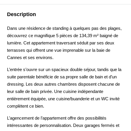
Description
Dans une résidence de standing à quelques pas des plages,
découvrez ce magnifique 5 pièces de 134,39 m² baigné de
lumière. Cet appartement traversant séduit par ses deux
terrasses qui offrent une vue imprenable sur la baie de
Cannes et ses environs.
L’entrée s’ouvre sur un spacieux double séjour, tandis que la
suite parentale bénéficie de sa propre salle de bain et d’un
dressing. Les deux autres chambres disposent chacune de
leur salle de bain privée. Une cuisine indépendante
entièrement équipée, une cuisine/buanderie et un WC invité
complètent ce bien.
L’agencement de l’appartement offre des possibilités
intéressantes de personnalisation. Deux garages fermés et