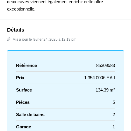
deux caves viennent également enrichir cette offre
exceptionnelle.
Détails
Mis à jour le février 24, 2025 à 12:13 pm
Référence
85309983
Prix
1 354 000€ F.A.I
Surface
134.39 m²
Pièces
5
Salle de bains
2
Garage
1