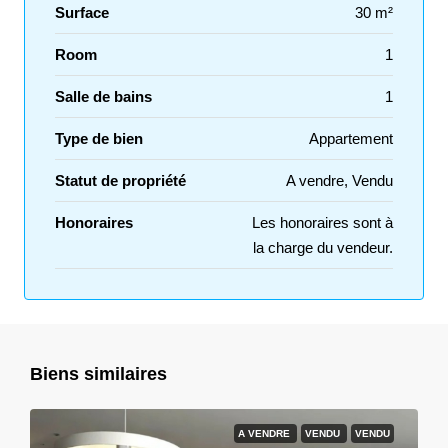
Surface
30 m²
Room
1
Salle de bains
1
Type de bien
Appartement
Statut de propriété
A vendre, Vendu
Honoraires
Les honoraires sont à
la charge du vendeur.
Biens similaires
A VENDRE
VENDU
VENDU