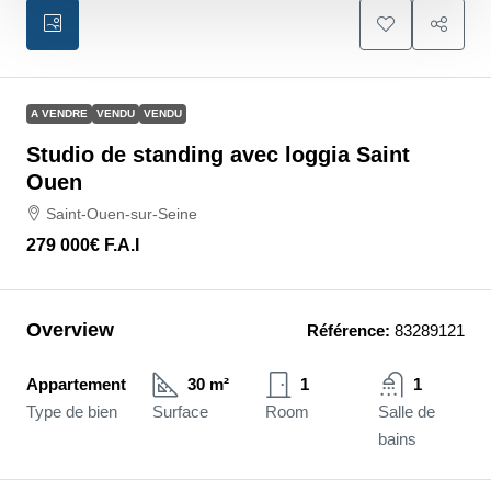
A VENDRE
VENDU
VENDU
Studio de standing avec loggia Saint
Ouen
Saint-Ouen-sur-Seine
279 000€
F.A.I
Overview
Référence:
83289121
Appartement
30 m²
1
1
Type de bien
Surface
Room
Salle de
bains