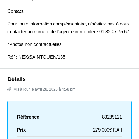
Contact :
Pour toute information complémentaire, n’hésitez pas à nous
contacter au numéro de l’agence immobilière 01.82.07.75.67.
*Photos non contractuelles
Réf : NEX/SAINTOUEN/135
Détails
Mis à jour le avril 28, 2025 à 4:58 pm
Référence
83289121
Prix
279 000€ F.A.I