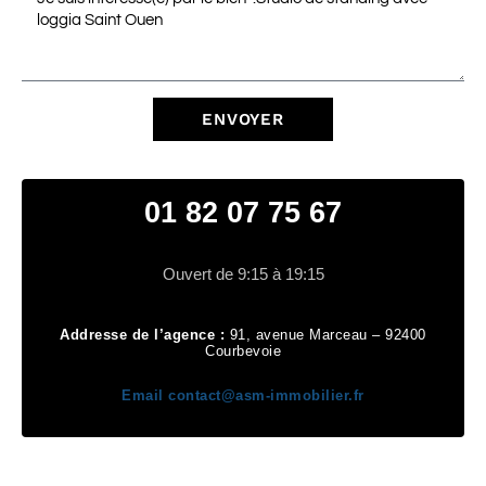
ENVOYER
01 82 07 75 67
Ouvert de 9:15 à 19:15
Addresse de l’agence :
91, avenue Marceau – 92400
Courbevoie
Email
contact@asm-immobilier.fr