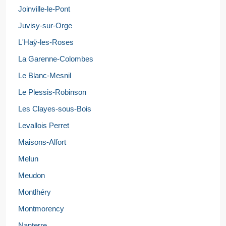
Joinville-le-Pont
Juvisy-sur-Orge
L'Haÿ-les-Roses
La Garenne-Colombes
Le Blanc-Mesnil
Le Plessis-Robinson
Les Clayes-sous-Bois
Levallois Perret
Maisons-Alfort
Melun
Meudon
Montlhéry
Montmorency
Nanterre