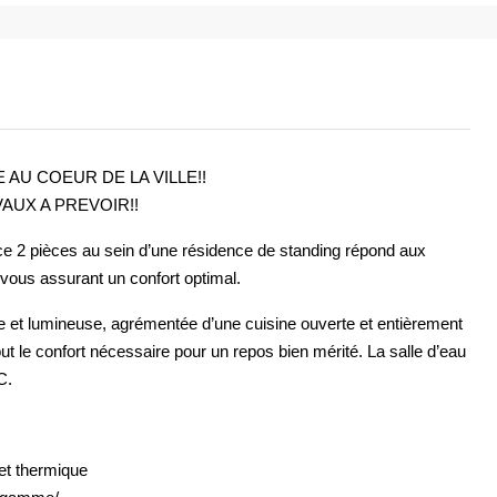
AU COEUR DE LA VILLE!!
AUX A PREVOIR!!
ce 2 pièces au sein d’une résidence de standing répond aux
 vous assurant un confort optimal.
e et lumineuse, agrémentée d’une cuisine ouverte et entièrement
t le confort nécessaire pour un repos bien mérité. La salle d’eau
C.
et thermique