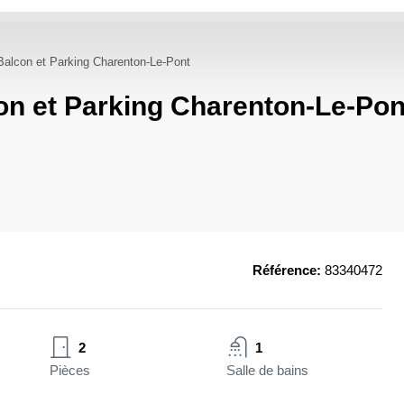
Balcon et Parking Charenton-Le-Pont
on et Parking Charenton-Le-Pon
Référence:
83340472
2
1
Pièces
Salle de bains