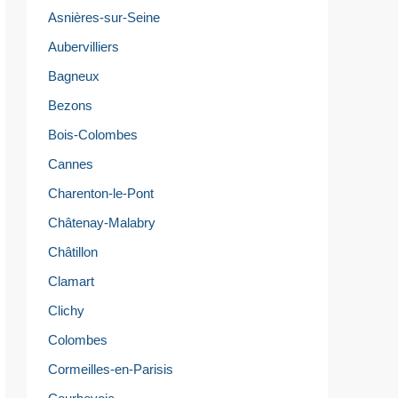
Asnières-sur-Seine
Aubervilliers
Bagneux
Bezons
Bois-Colombes
Cannes
Charenton-le-Pont
Châtenay-Malabry
Châtillon
Clamart
Clichy
Colombes
Cormeilles-en-Parisis