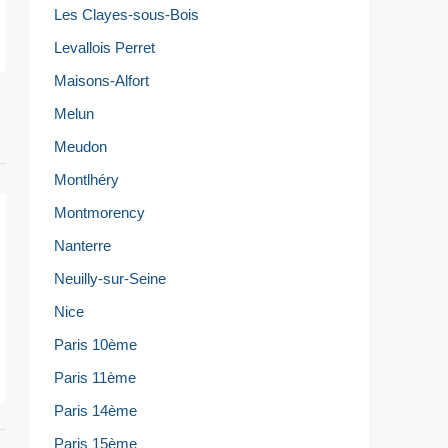
Les Clayes-sous-Bois
Levallois Perret
Maisons-Alfort
Melun
Meudon
Montlhéry
Montmorency
Nanterre
Neuilly-sur-Seine
Nice
Paris 10ème
Paris 11ème
Paris 14ème
Paris 15ème