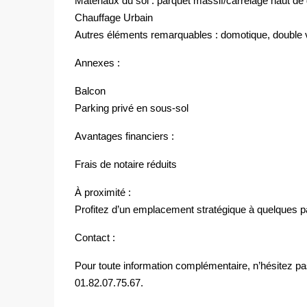
Matériaux du sol : parquet massif/carrelage haut 
Chauffage Urbain
Autres éléments remarquables : domotique, double 
Annexes :
Balcon
Parking privé en sous-sol
Avantages financiers :
Frais de notaire réduits
À proximité :
Profitez d’un emplacement stratégique à quelques 
Contact :
Pour toute information complémentaire, n’hésitez p
01.82.07.75.67.