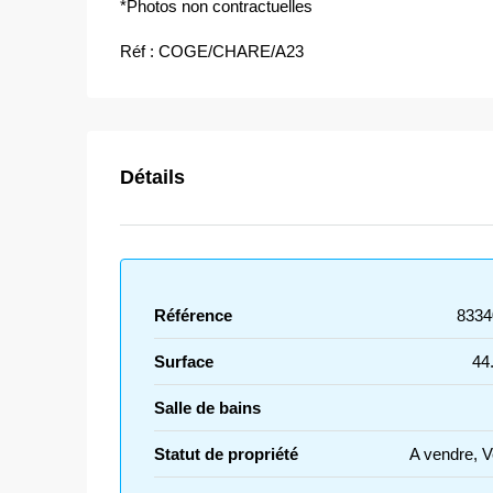
*Photos non contractuelles
Réf : COGE/CHARE/A23
Détails
Référence
8334
Surface
44
Salle de bains
Statut de propriété
A vendre, 