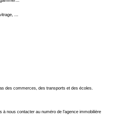
de gamme/…
vitrage, …
pas des commerces, des transports et des écoles.
as à nous contacter au numéro de l’agence immobilière