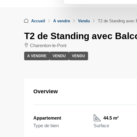
Accueil
A vendre
Vendu
T2 de Standing avec 
T2 de Standing avec Balc
Charenton-le-Pont
A VENDRE
VENDU
VENDU
Overview
Appartement
44.5 m²
Type de bien
Surface