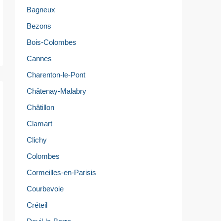
Bagneux
Bezons
Bois-Colombes
Cannes
Charenton-le-Pont
Châtenay-Malabry
Châtillon
Clamart
Clichy
Colombes
Cormeilles-en-Parisis
Courbevoie
Créteil