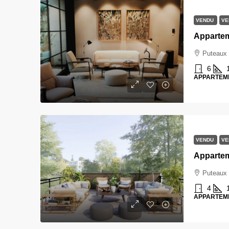
VENDU
VE
Puteaux
6
APPARTEM
VENDU
VE
Puteaux
4
APPARTEM