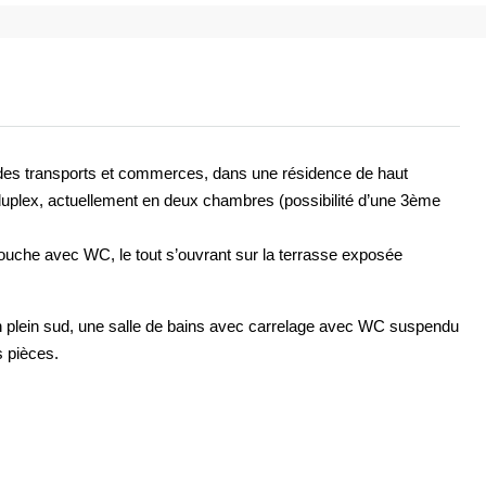
s transports et commerces, dans une résidence de haut
 duplex, actuellement en deux chambres (possibilité d’une 3ème
douche avec WC, le tout s’ouvrant sur la terrasse exposée
n plein sud, une salle de bains avec carrelage avec WC suspendu
s pièces.