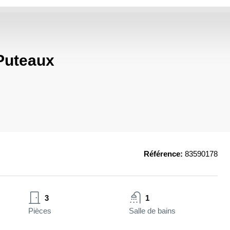
 Puteaux
Référence:
83590178
3
1
Pièces
Salle de bains