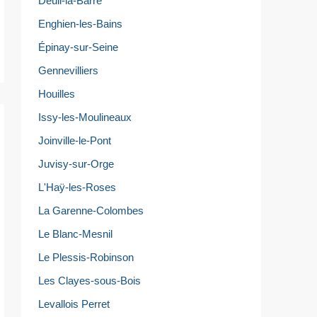
Deuil-la-Barre
Enghien-les-Bains
Épinay-sur-Seine
Gennevilliers
Houilles
Issy-les-Moulineaux
Joinville-le-Pont
Juvisy-sur-Orge
L'Haÿ-les-Roses
La Garenne-Colombes
Le Blanc-Mesnil
Le Plessis-Robinson
Les Clayes-sous-Bois
Levallois Perret