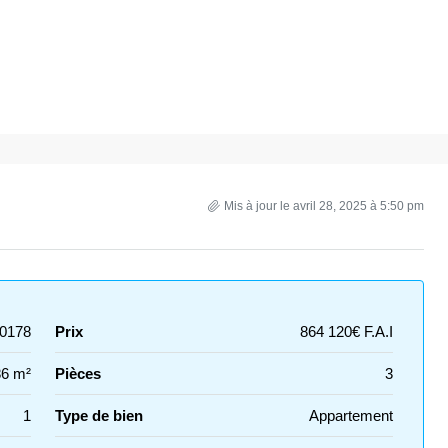
Mis à jour le avril 28, 2025 à 5:50 pm
0178
Prix
864 120€ F.A.I
86 m²
Pièces
3
1
Type de bien
Appartement