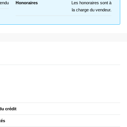
endu
Honoraires
Les honoraires sont à
la charge du vendeur.
u crédit
tés