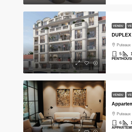
VENDU
VE
Puteaux
5
PENTHOUS
VENDU
VE
Puteaux
6
APPARTEM