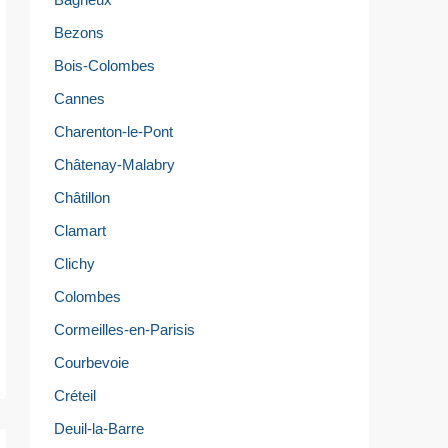
Bezons
Bois-Colombes
Cannes
Charenton-le-Pont
Châtenay-Malabry
Châtillon
Clamart
Clichy
Colombes
Cormeilles-en-Parisis
Courbevoie
Créteil
Deuil-la-Barre