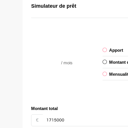
Simulateur de prêt
Apport
Montant d
/ mois
Mensuali
Montant total
€