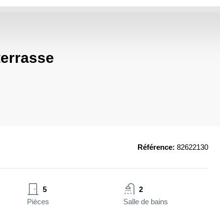
terrasse
Référence:
82622130
5
2
Pièces
Salle de bains