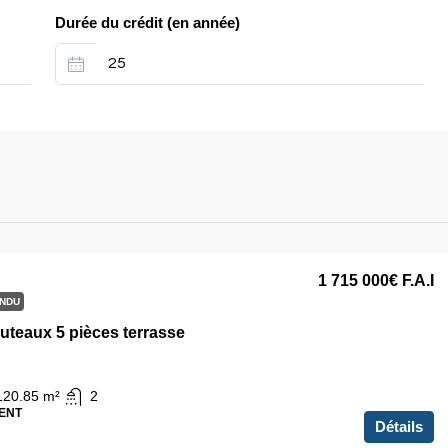
Durée du crédit (en année)
1 715 000€
F.A.I
NDU
uteaux 5 pièces terrasse
120.85
m²
2
ENT
Détails