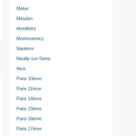
Melun
Meudon
Montlhéry
Montmorency
Nanterre
Neuilly-sur-Seine
Nice
Paris 10ème
Paris 11ème
Paris 14ème
Paris 15ème
Paris 16ème
Paris 17ème