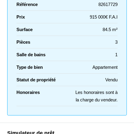
Référence
82617729
Prix
915 000€ F.A.I
Surface
84.5 m²
Pièces
3
Salle de bains
1
Type de bien
Appartement
Statut de propriété
Vendu
Honoraires
Les honoraires sont à
la charge du vendeur.
Simulateur de prêt