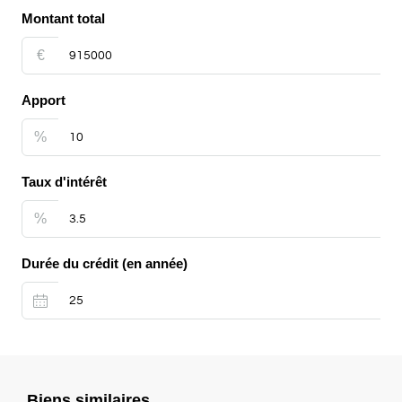
Montant total
€
Apport
%
Taux d'intérêt
%
Durée du crédit (en année)
Biens similaires