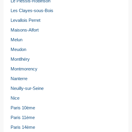
Le Plessis-Robinson
Les Clayes-sous-Bois
Levallois Perret
Maisons-Alfort
Melun
Meudon
Montlhéry
Montmorency
Nanterre
Neuilly-sur-Seine
Nice
Paris 10ème
Paris 11ème
Paris 14ème