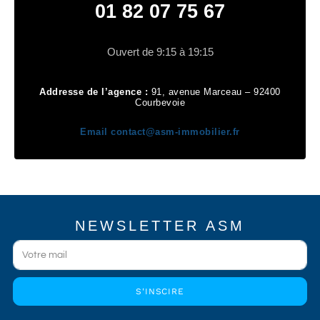
01 82 07 75 67
Ouvert de 9:15 à 19:15
Addresse de l’agence :
91, avenue Marceau – 92400
Courbevoie
Email
contact@asm-immobilier.fr
NEWSLETTER ASM
S'INSCIRE