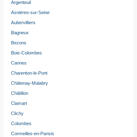
Argenteuil
Asnières-sur-Seine
Aubervilliers
Bagneux
Bezons
Bois-Colombes
Cannes
Charenton-le-Pont
Châtenay-Malabry
Châtillon
Clamart
Clichy
Colombes
Cormeilles-en-Parisis