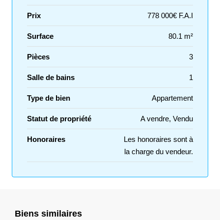
Prix
778 000€ F.A.I
Surface
80.1 m²
Pièces
3
Salle de bains
1
Type de bien
Appartement
Statut de propriété
A vendre, Vendu
Honoraires
Les honoraires sont à
la charge du vendeur.
Biens similaires