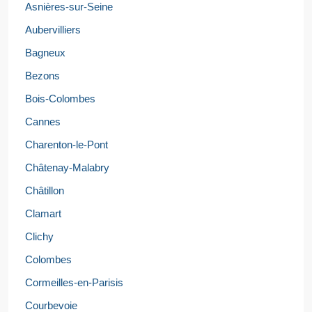
Asnières-sur-Seine
Aubervilliers
Bagneux
Bezons
Bois-Colombes
Cannes
Charenton-le-Pont
Châtenay-Malabry
Châtillon
Clamart
Clichy
Colombes
Cormeilles-en-Parisis
Courbevoie