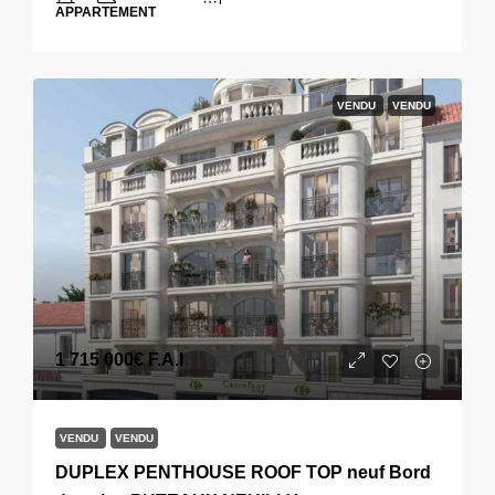
APPARTEMENT
VENDU
VENDU
1 715 000€
F.A.I
VENDU
VENDU
DUPLEX PENTHOUSE ROOF TOP neuf Bord