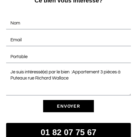
Ce bien vous intéresse?
ENVOYER
01 82 07 75 67