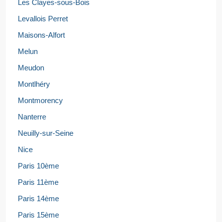
Les Clayes-sous-Bois
Levallois Perret
Maisons-Alfort
Melun
Meudon
Montlhéry
Montmorency
Nanterre
Neuilly-sur-Seine
Nice
Paris 10ème
Paris 11ème
Paris 14ème
Paris 15ème