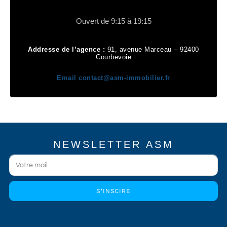
Ouvert de 9:15 à 19:15
Addresse de l’agence :
91, avenue Marceau – 92400
Courbevoie
Email
contact@asm-immobilier.fr
NEWSLETTER ASM
S'INSCIRE