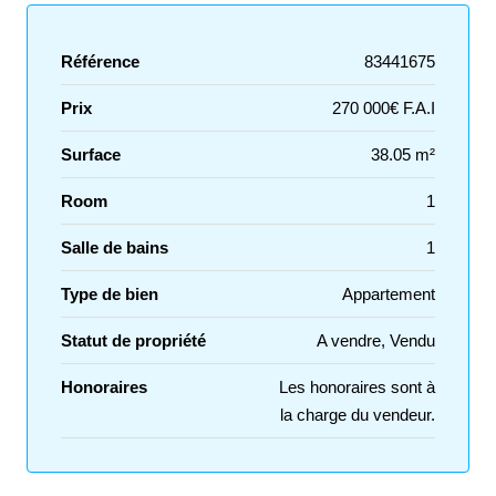
Référence
83441675
Prix
270 000€ F.A.I
Surface
38.05 m²
Room
1
Salle de bains
1
Type de bien
Appartement
Statut de propriété
A vendre, Vendu
Honoraires
Les honoraires sont à
la charge du vendeur.