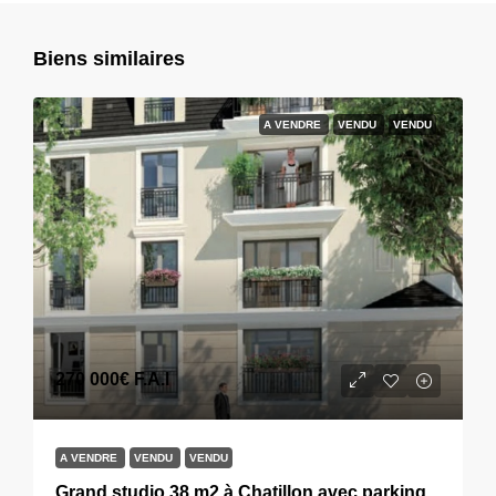
Biens similaires
A VENDRE
VENDU
VENDU
270 000€
F.A.I
A VENDRE
VENDU
VENDU
Grand studio 38 m2 à Chatillon avec parking