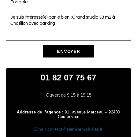
ENVOYER
01 82 07 75 67
Ouvert de 9:15 à 19:15
Addresse de l’agence :
91, avenue Marceau – 92400
Courbevoie
Email
contact@asm-immobilier.fr