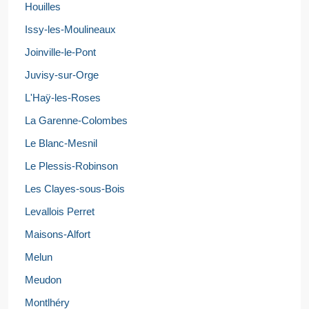
Houilles
Issy-les-Moulineaux
Joinville-le-Pont
Juvisy-sur-Orge
L'Haÿ-les-Roses
La Garenne-Colombes
Le Blanc-Mesnil
Le Plessis-Robinson
Les Clayes-sous-Bois
Levallois Perret
Maisons-Alfort
Melun
Meudon
Montlhéry