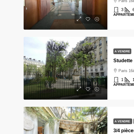
Paris 1
3
APPARTEM
A VENDRE
Paris 1
1
APPARTEM
A VENDRE