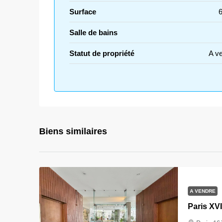
Surface
Salle de bains
Statut de propriété
A v
Biens similaires
A VENDRE