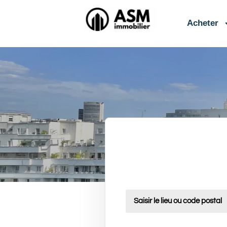
contenu
principal
Acheter