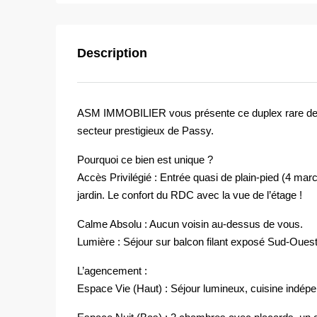
Description
ASM IMMOBILIER vous présente ce duplex rare de 3 
secteur prestigieux de Passy.
Pourquoi ce bien est unique ?
Accès Privilégié : Entrée quasi de plain-pied (4 ma
jardin. Le confort du RDC avec la vue de l’étage !
Calme Absolu : Aucun voisin au-dessus de vous.
Lumière : Séjour sur balcon filant exposé Sud-Oues
L’agencement :
Espace Vie (Haut) : Séjour lumineux, cuisine indé