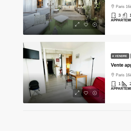
Paris 1
3
APPARTEM
A VENDRE
Vente ap
Paris 1
1
APPARTEM