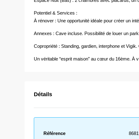
Espace Nuit (Bas) : 2 chambres avec placards, un 
Potentiel & Services :
À rénover : Une opportunité idéale pour créer un in
Annexes : Cave incluse. Possibilité de louer un par
Copropriété : Standing, gardien, interphone et Vigik
Un véritable “esprit maison” au cœur du 16ème. À vis
Détails
Référence
8681