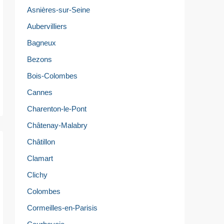
Asnières-sur-Seine
Aubervilliers
Bagneux
Bezons
Bois-Colombes
Cannes
Charenton-le-Pont
Châtenay-Malabry
Châtillon
Clamart
Clichy
Colombes
Cormeilles-en-Parisis