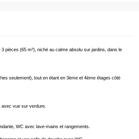
pièces (65 m²), niché au calme absolu sur jardins, dans le
rches seulement), tout en étant en 3ème et 4ème étages côté
t avec vue sur verdure.
pendante, WC avec lave-mains et rangements.