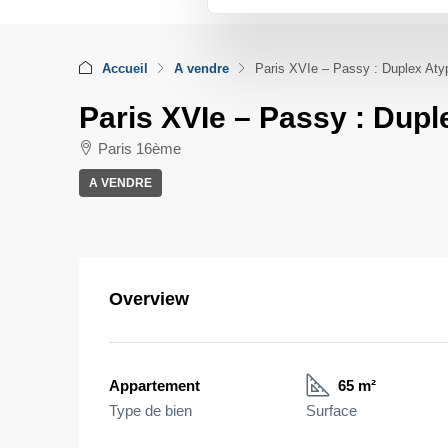
Accueil
A vendre
Paris XVIe – Passy : Duplex Aty
Paris XVIe – Passy : Dupl
Paris 16ème
A VENDRE
Overview
Appartement
65 m²
Type de bien
Surface