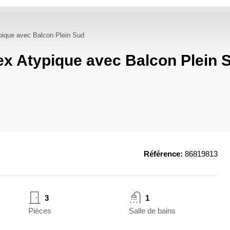
pique avec Balcon Plein Sud
ex Atypique avec Balcon Plein 
Référence:
86819813
3
1
Pièces
Salle de bains