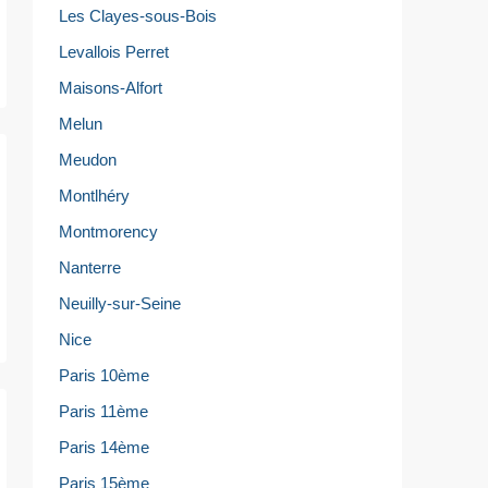
Les Clayes-sous-Bois
Levallois Perret
Maisons-Alfort
Melun
Meudon
Montlhéry
Montmorency
Nanterre
Neuilly-sur-Seine
Nice
Paris 10ème
Paris 11ème
Paris 14ème
Paris 15ème