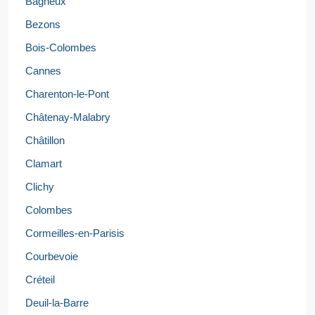
Bagneux
Bezons
Bois-Colombes
Cannes
Charenton-le-Pont
Châtenay-Malabry
Châtillon
Clamart
Clichy
Colombes
Cormeilles-en-Parisis
Courbevoie
Créteil
Deuil-la-Barre