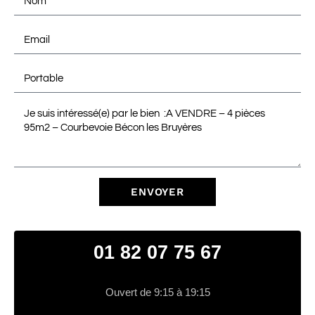
ENVOYER
01 82 07 75 67
Ouvert de 9:15 à 19:15