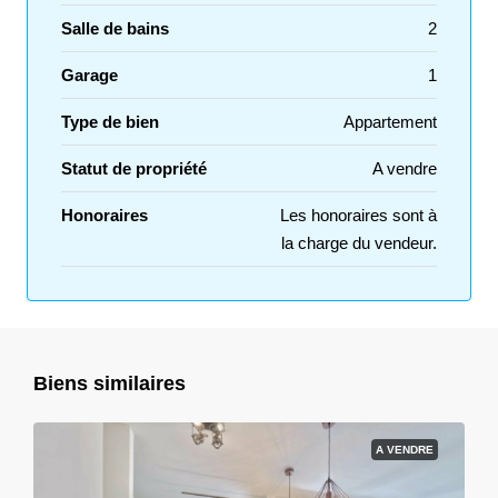
Salle de bains
2
Garage
1
Type de bien
Appartement
Statut de propriété
A vendre
Honoraires
Les honoraires sont à
la charge du vendeur.
Biens similaires
A VENDRE