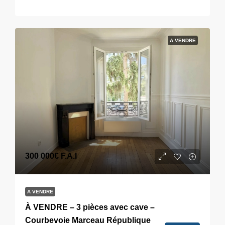
A VENDRE
300 000€
F.A.I
A VENDRE
À VENDRE – 3 pièces avec cave –
Courbevoie Marceau République