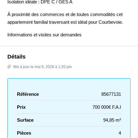
Isolation idéale : DPE C / GES A
À proximité des commerces et de toutes commodités cet
appartement familial traversant est idéal pour Courbevoie.
Informations et visites sur demandes
Détails
Mis à jour le mai 6, 2026 à 1:20 pm
Référence
85677131
Prix
700 000€ F.A.I
Surface
94,85 m²
Pièces
4