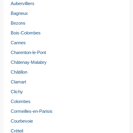
Aubervilliers
Bagneux
Bezons
Bois-Colombes
Cannes
Charenton-le-Pont
Châtenay-Malabry
Châtillon
Clamart
Clichy
Colombes
Cormeilles-en-Parisis
Courbevoie
Créteil