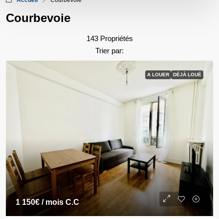
Accueil
Courbevoie
Courbevoie
143 Propriétés
Trier par:
A LOUER
DÉJÀ LOUÉ
1 150€
/ mois C.C