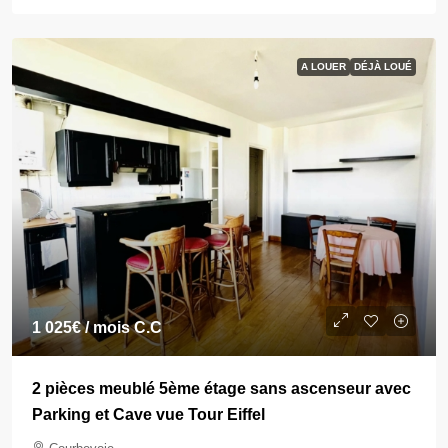
A LOUER
DÉJÀ LOUÉ
1 025€
/ mois C.C
2 pièces meublé 5ème étage sans ascenseur avec
Parking et Cave vue Tour Eiffel