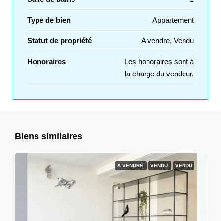
Type de bien
Appartement
Statut de propriété
A vendre, Vendu
Honoraires
Les honoraires sont à
la charge du vendeur.
Biens similaires
A VENDRE
VENDU
VENDU