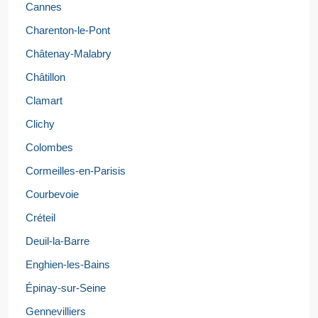
Cannes
Charenton-le-Pont
Châtenay-Malabry
Châtillon
Clamart
Clichy
Colombes
Cormeilles-en-Parisis
Courbevoie
Créteil
Deuil-la-Barre
Enghien-les-Bains
Épinay-sur-Seine
Gennevilliers