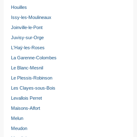
Houilles
Issy-les-Moulineaux
Joinville-le-Pont
Juvisy-sur-Orge
L'Haÿ-les-Roses
La Garenne-Colombes
Le Blanc-Mesnil
Le Plessis-Robinson
Les Clayes-sous-Bois
Levallois Perret
Maisons-Alfort
Melun
Meudon