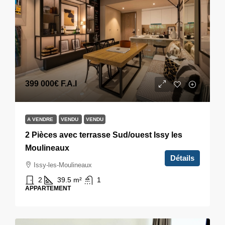
399 000€
F.A.I
A VENDRE
VENDU
VENDU
2 Pièces avec terrasse Sud/ouest Issy les
Moulineaux
Détails
Issy-les-Moulineaux
2
39.5
m²
1
APPARTEMENT