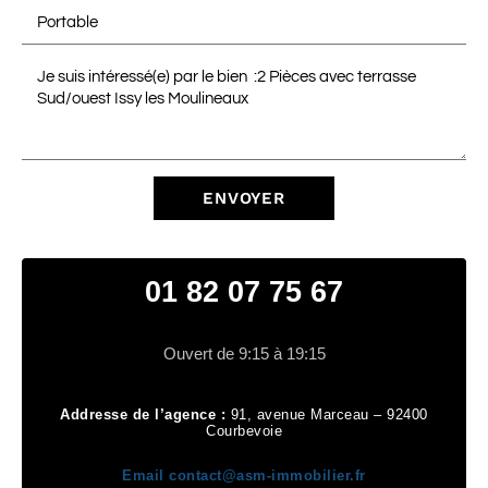
ENVOYER
01 82 07 75 67
Ouvert de 9:15 à 19:15
Addresse de l’agence :
91, avenue Marceau – 92400
Courbevoie
Email
contact@asm-immobilier.fr