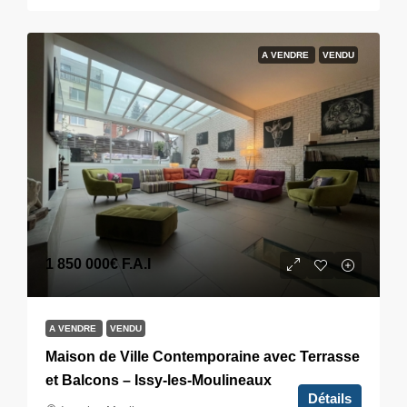
A VENDRE
VENDU
1 850 000€
F.A.I
A VENDRE
VENDU
Maison de Ville Contemporaine avec Terrasse
et Balcons – Issy-les-Moulineaux
Détails