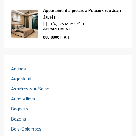
Appartement 3 pièces à Puteaux rue Jean
Jaurès
3
75.65
m²
1
APPARTEMENT
800 000€ F.A.I
Antibes
Argenteuil
Asnières-sur-Seine
Aubervilliers
Bagneux
Bezons
Bois-Colombes