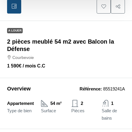
A LOUER
2 pièces meublé 54 m2 avec Balcon la
Défense
Courbevoie
1 590€
/ mois C.C
Overview
Référence:
85519241A
Appartement
54 m²
2
1
Type de bien
Surface
Pièces
Salle de
bains