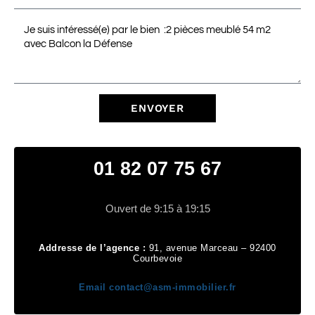
ENVOYER
01 82 07 75 67
Ouvert de 9:15 à 19:15
Addresse de l’agence :
91, avenue Marceau – 92400
Courbevoie
Email
contact@asm-immobilier.fr