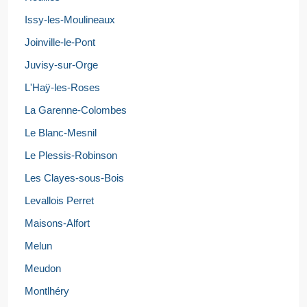
Issy-les-Moulineaux
Joinville-le-Pont
Juvisy-sur-Orge
L'Haÿ-les-Roses
La Garenne-Colombes
Le Blanc-Mesnil
Le Plessis-Robinson
Les Clayes-sous-Bois
Levallois Perret
Maisons-Alfort
Melun
Meudon
Montlhéry