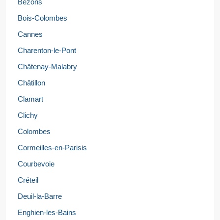
Bezons
Bois-Colombes
Cannes
Charenton-le-Pont
Châtenay-Malabry
Châtillon
Clamart
Clichy
Colombes
Cormeilles-en-Parisis
Courbevoie
Créteil
Deuil-la-Barre
Enghien-les-Bains