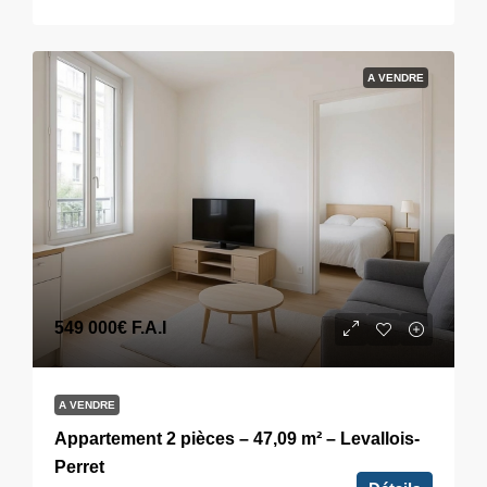
A VENDRE
549 000€
F.A.I
A VENDRE
Appartement 2 pièces – 47,09 m² – Levallois-
Perret