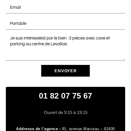
ENVOYER
01 82 07 75 67
Ouvert de 9:15 à 19:15
Addresse de l’agence :
91, avenue Marceau – 92400