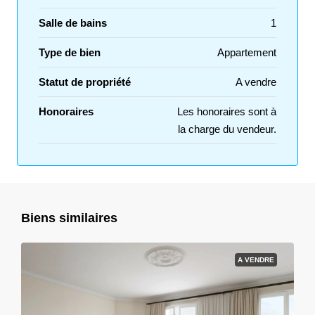
Salle de bains
1
Type de bien
Appartement
Statut de propriété
A vendre
Honoraires
Les honoraires sont à
la charge du vendeur.
Biens similaires
A VENDRE