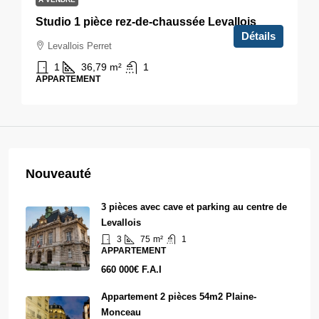
Studio 1 pièce rez-de-chaussée Levallois
Détails
Levallois Perret
1
36,79
m²
1
APPARTEMENT
Nouveauté
3 pièces avec cave et parking au centre de
Levallois
3
75
m²
1
APPARTEMENT
660 000€ F.A.I
Appartement 2 pièces 54m2 Plaine-
Monceau