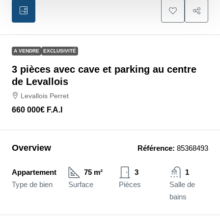
A VENDRE
EXCLUSIVITÉ
3 pièces avec cave et parking au centre
de Levallois
Levallois Perret
660 000€
F.A.I
Overview
Référence:
85368493
Appartement
75 m²
3
1
Type de bien
Surface
Pièces
Salle de
bains