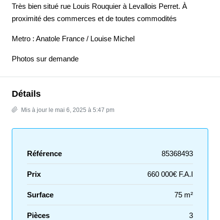
Très bien situé rue Louis Rouquier à Levallois Perret. À
proximité des commerces et de toutes commodités
Metro : Anatole France / Louise Michel
Photos sur demande
Détails
Mis à jour le mai 6, 2025 à 5:47 pm
Référence
85368493
Prix
660 000€ F.A.I
Surface
75 m²
Pièces
3