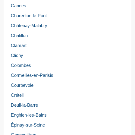
Cannes
Charenton-le-Pont
Châtenay-Malabry
Châtillon
Clamart
Clichy
Colombes
Cormeilles-en-Parisis
Courbevoie
Créteil
Deuil-la-Barre
Enghien-les-Bains
Épinay-sur-Seine
Gennevilliers