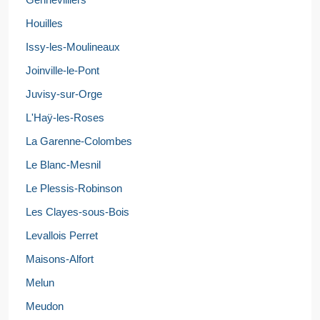
Houilles
Issy-les-Moulineaux
Joinville-le-Pont
Juvisy-sur-Orge
L'Haÿ-les-Roses
La Garenne-Colombes
Le Blanc-Mesnil
Le Plessis-Robinson
Les Clayes-sous-Bois
Levallois Perret
Maisons-Alfort
Melun
Meudon