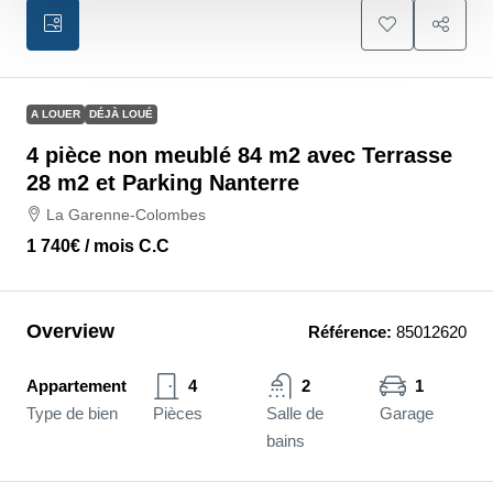
A LOUER
DÉJÀ LOUÉ
4 pièce non meublé 84 m2 avec Terrasse
28 m2 et Parking Nanterre
La Garenne-Colombes
1 740€
/ mois C.C
Overview
Référence:
85012620
Appartement
4
2
1
Type de bien
Pièces
Salle de
Garage
bains