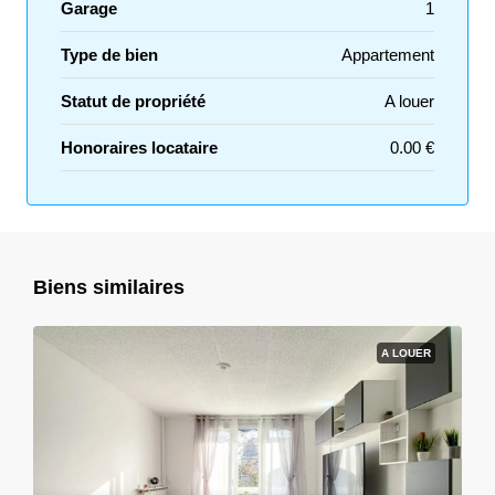
Garage
1
Type de bien
Appartement
Statut de propriété
A louer
Honoraires locataire
0.00 €
Biens similaires
A LOUER