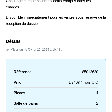
Chauffage et eau chaude collectifs compris dans les
charges.
Disponible immédiatement pour les visites sous réserve de la
réception du dossier.
Détails
Mis à jour le février 22, 2025 à 10:43 pm
Référence
85012620
Prix
1 740€ / mois C.C
Pièces
4
Salle de bains
2