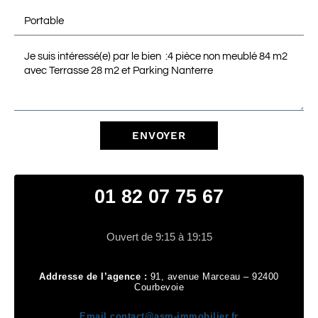
ENVOYER
01 82 07 75 67
Ouvert de 9:15 à 19:15
Addresse de l’agence :
91, avenue Marceau – 92400
Courbevoie
Email
contact@asm-immobilier.fr