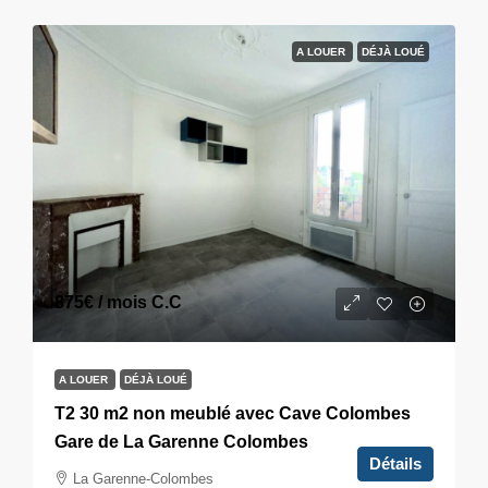
A LOUER
DÉJÀ LOUÉ
875€
/ mois C.C
A LOUER
DÉJÀ LOUÉ
T2 30 m2 non meublé avec Cave Colombes
Gare de La Garenne Colombes
Détails
La Garenne-Colombes