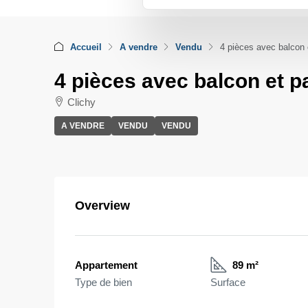
Accueil
A vendre
Vendu
4 pièces avec balcon 
4 pièces avec balcon et p
Clichy
A VENDRE
VENDU
VENDU
Overview
Appartement
89 m²
Type de bien
Surface