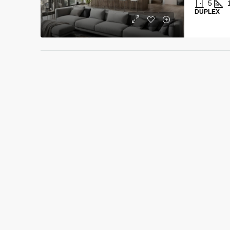
5
DUPLEX