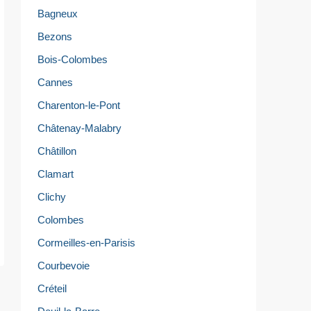
Bagneux
Bezons
Bois-Colombes
Cannes
Charenton-le-Pont
Châtenay-Malabry
Châtillon
Clamart
Clichy
Colombes
Cormeilles-en-Parisis
Courbevoie
Créteil