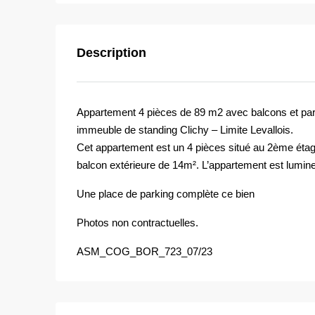
Description
Appartement 4 pièces de 89 m2 avec balcons et par
immeuble de standing Clichy – Limite Levallois.
Cet appartement est un 4 pièces situé au 2ème étage
balcon extérieure de 14m². L’appartement est lumin
Une place de parking complète ce bien
Photos non contractuelles.
ASM_COG_BOR_723_07/23