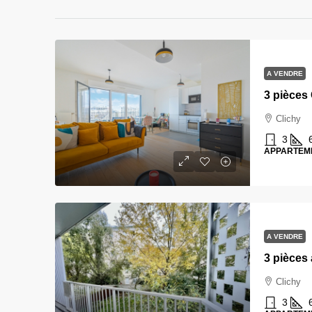
A VENDRE
3 pièces 
Clichy
3
APPARTEM
A VENDRE
Clichy
3