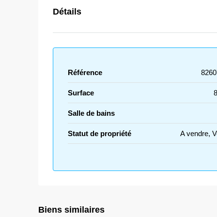
Détails
Référence
8260
Surface
Salle de bains
Statut de propriété
A vendre, 
Biens similaires