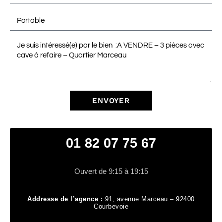
ENVOYER
01 82 07 75 67
Ouvert de 9:15 à 19:15
Addresse de l’agence :
91, avenue Marceau – 92400
Courbevoie