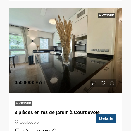
A VENDRE
450 000€
F.A.I
A VENDRE
3 pièces en rez-de-jardin à Courbevoie
Détails
Courbevoie