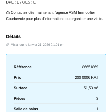
DPE : E / GES : E
📩 Contactez dès maintenant l’agence ASM Immobilier
Courbevoie pour plus d’informations ou organiser une visite.
Détails
Mis à jour le janvier 21, 2026 à 1:01 pm
Référence
86651869
Prix
299 000€ F.A.I
Surface
51,53 m²
Pièces
3
Salle de bains
1