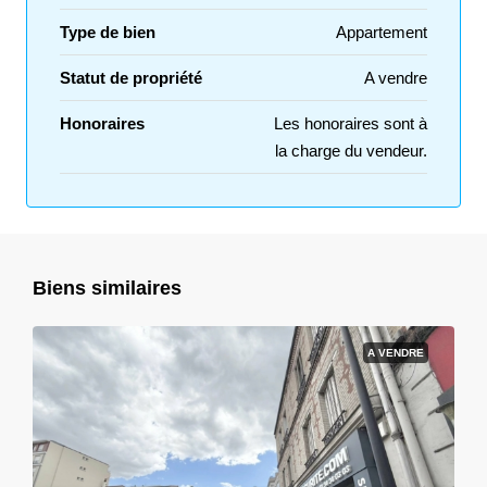
Type de bien
Appartement
Statut de propriété
A vendre
Honoraires
Les honoraires sont à
la charge du vendeur.
Biens similaires
A VENDRE