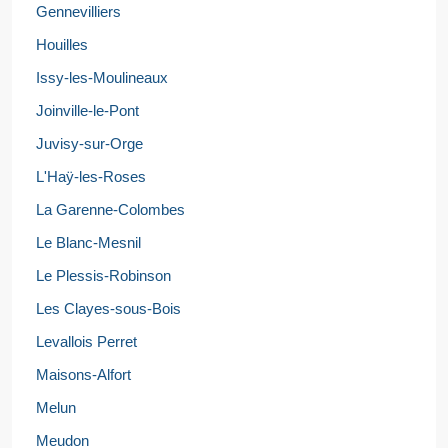
Gennevilliers
Houilles
Issy-les-Moulineaux
Joinville-le-Pont
Juvisy-sur-Orge
L'Haÿ-les-Roses
La Garenne-Colombes
Le Blanc-Mesnil
Le Plessis-Robinson
Les Clayes-sous-Bois
Levallois Perret
Maisons-Alfort
Melun
Meudon