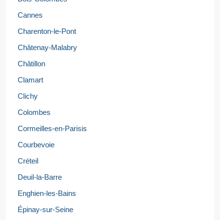
Cannes
Charenton-le-Pont
Châtenay-Malabry
Châtillon
Clamart
Clichy
Colombes
Cormeilles-en-Parisis
Courbevoie
Créteil
Deuil-la-Barre
Enghien-les-Bains
Épinay-sur-Seine