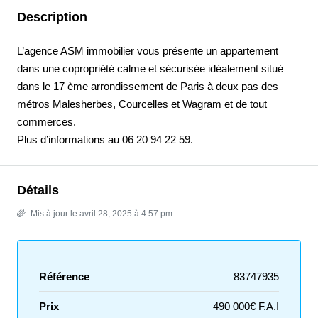
Description
L’agence ASM immobilier vous présente un appartement
dans une copropriété calme et sécurisée idéalement situé
dans le 17 ème arrondissement de Paris à deux pas des
métros Malesherbes, Courcelles et Wagram et de tout
commerces.
Plus d’informations au 06 20 94 22 59.
Détails
Mis à jour le avril 28, 2025 à 4:57 pm
Référence
83747935
Prix
490 000€ F.A.I