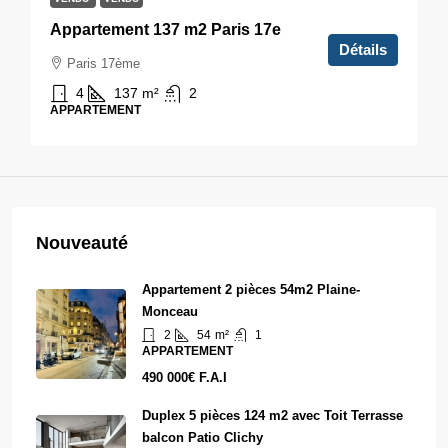
Appartement 137 m2 Paris 17e
Détails
Paris 17ème
4
137
m²
2
APPARTEMENT
Nouveauté
Appartement 2 pièces 54m2 Plaine-
Monceau
2
54
m²
1
APPARTEMENT
490 000€ F.A.I
Duplex 5 pièces 124 m2 avec Toit Terrasse
balcon Patio Clichy