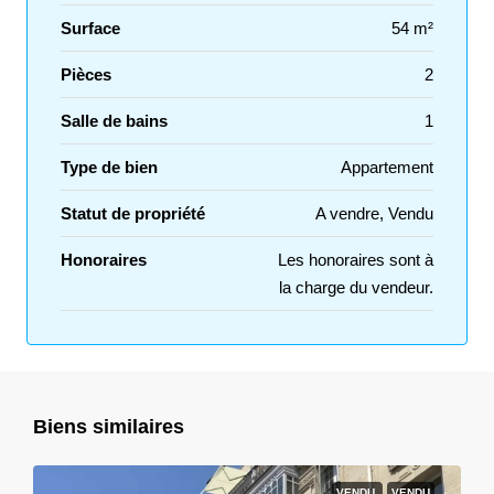
Surface
54 m²
Pièces
2
Salle de bains
1
Type de bien
Appartement
Statut de propriété
A vendre, Vendu
Honoraires
Les honoraires sont à
la charge du vendeur.
Biens similaires
VENDU
VENDU