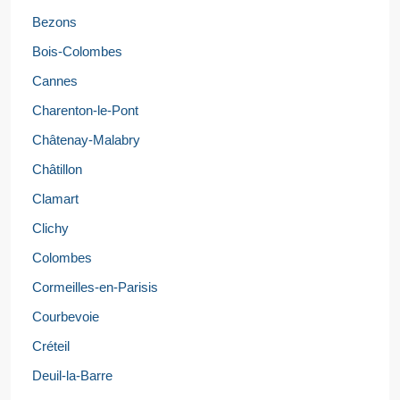
Bezons
Bois-Colombes
Cannes
Charenton-le-Pont
Châtenay-Malabry
Châtillon
Clamart
Clichy
Colombes
Cormeilles-en-Parisis
Courbevoie
Créteil
Deuil-la-Barre