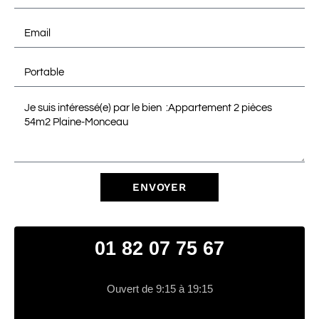
ENVOYER
01 82 07 75 67
Ouvert de 9:15 à 19:15