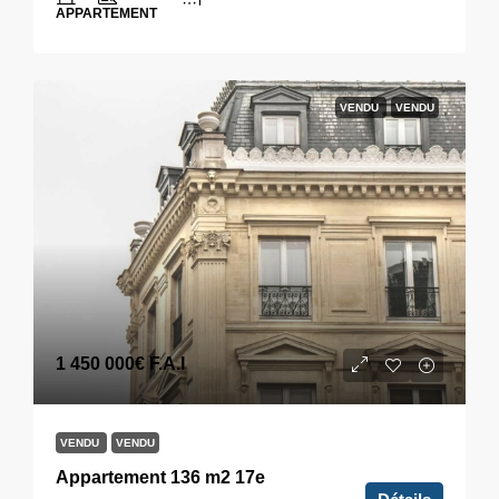
APPARTEMENT
VENDU
VENDU
1 450 000€
F.A.I
VENDU
VENDU
Appartement 136 m2 17e