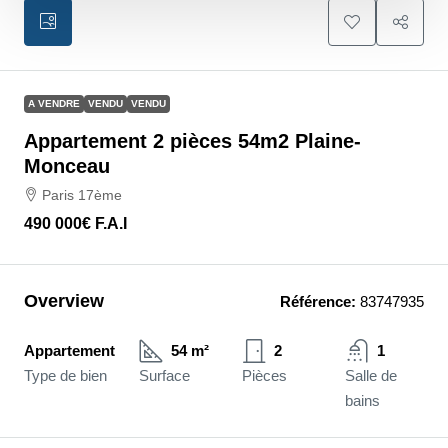
A VENDRE
VENDU
VENDU
Appartement 2 pièces 54m2 Plaine-
Monceau
Paris 17ème
490 000€
F.A.I
Overview
Référence:
83747935
Appartement
54 m²
2
1
Type de bien
Surface
Pièces
Salle de
bains