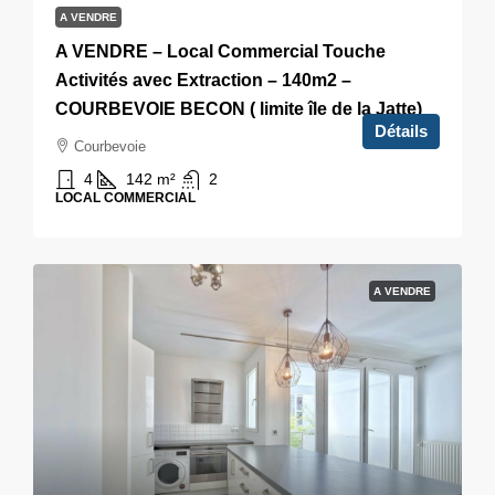
A VENDRE
A VENDRE – Local Commercial Touche
Activités avec Extraction – 140m2 –
COURBEVOIE BECON ( limite île de la Jatte)
Détails
Courbevoie
4
142
m²
2
LOCAL COMMERCIAL
A VENDRE