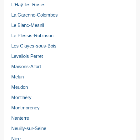
L'Haÿ-les-Roses
La Garenne-Colombes
Le Blanc-Mesnil
Le Plessis-Robinson
Les Clayes-sous-Bois
Levallois Perret
Maisons-Alfort
Melun
Meudon
Montlhéry
Montmorency
Nanterre
Neuilly-sur-Seine
Nice