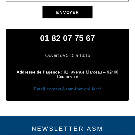
ENVOYER
01 82 07 75 67
Ouvert de 9:15 à 19:15
Addresse de l’agence :
91, avenue Marceau – 92400
Courbevoie
Email
contact@asm-immobilier.fr
NEWSLETTER ASM