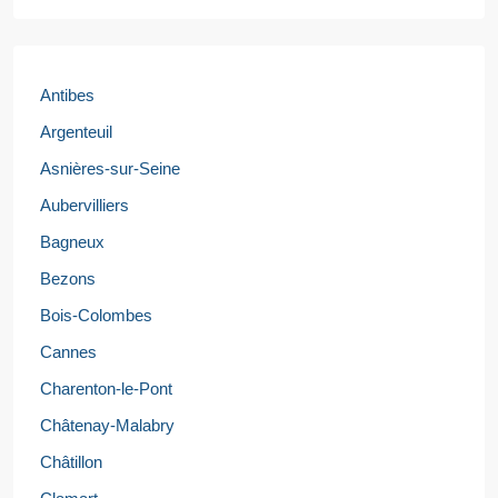
Antibes
Argenteuil
Asnières-sur-Seine
Aubervilliers
Bagneux
Bezons
Bois-Colombes
Cannes
Charenton-le-Pont
Châtenay-Malabry
Châtillon