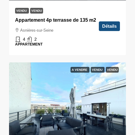
VENDU
VENDU
Appartement 4p terrasse de 135 m2
Détails
Asnières-sur-Seine
4
2
APPARTEMENT
A VENDRE
VENDU
VENDU