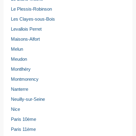
Le Plessis-Robinson
Les Clayes-sous-Bois
Levallois Perret
Maisons-Alfort
Melun
Meudon
Montlhéry
Montmorency
Nanterre
Neuilly-sur-Seine
Nice
Paris 10ème
Paris 11ème