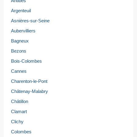
Antibes
Argenteuil
Asnières-sur-Seine
Aubervilliers
Bagneux
Bezons
Bois-Colombes
Cannes
Charenton-le-Pont
Châtenay-Malabry
Châtillon
Clamart
Clichy
Colombes