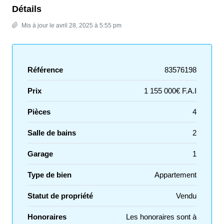
Détails
Mis à jour le avril 28, 2025 à 5:55 pm
Référence
83576198
Prix
1 155 000€ F.A.I
Pièces
4
Salle de bains
2
Garage
1
Type de bien
Appartement
Statut de propriété
Vendu
Honoraires
Les honoraires sont à