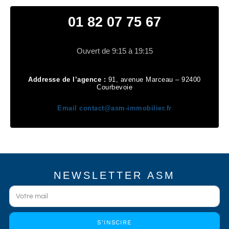
01 82 07 75 67
Ouvert de 9:15 à 19:15
Addresse de l’agence :
91, avenue Marceau – 92400
Courbevoie
Email
contact@asm-immobilier.fr
NEWSLETTER ASM
S'INSCIRE