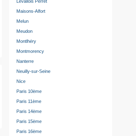
Levallois Perret
Maisons-Alfort
Melun
Meudon
Montlhéry
Montmorency
Nanterre
Neuilly-sur-Seine
Nice
Paris 10ème
Paris 11ème
Paris 14ème
Paris 15ème
Paris 16ème