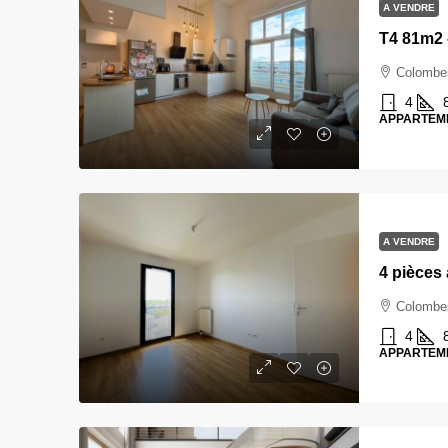
A VENDRE
Colombe
4
APPARTEM
A VENDRE
Colombe
4
APPARTEM