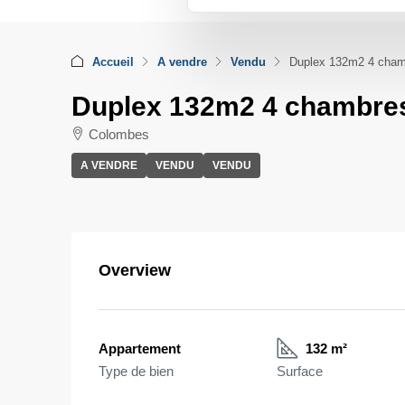
Accueil
A vendre
Vendu
Duplex 132m2 4 cham
Duplex 132m2 4 chambre
Colombes
A VENDRE
VENDU
VENDU
Overview
Appartement
132 m²
Type de bien
Surface