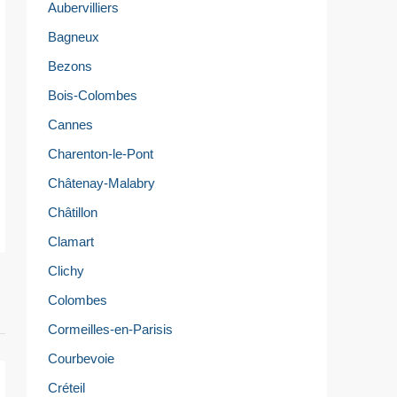
Aubervilliers
Bagneux
Bezons
Bois-Colombes
Cannes
Charenton-le-Pont
Châtenay-Malabry
Châtillon
Clamart
Clichy
Colombes
Cormeilles-en-Parisis
Courbevoie
Créteil