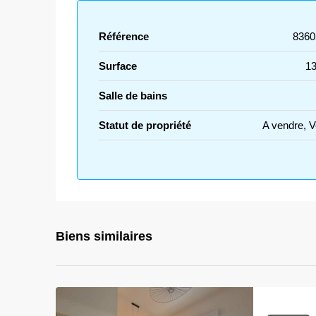
Référence
8360
Surface
13
Salle de bains
Statut de propriété
A vendre, 
Biens similaires