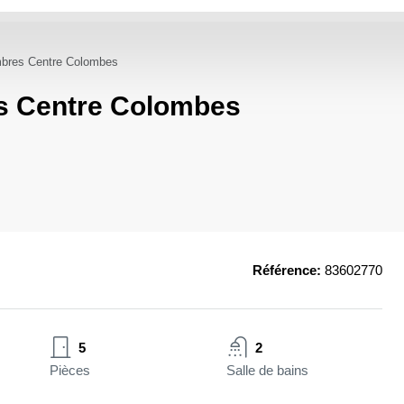
bres Centre Colombes
s Centre Colombes
Référence:
83602770
5
2
Pièces
Salle de bains