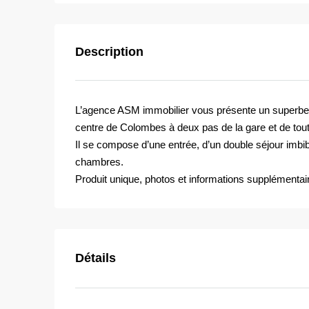
Description
L’agence ASM immobilier vous présente un superbe 
centre de Colombes à deux pas de la gare et de to
Il se compose d’une entrée, d’un double séjour imbib
chambres.
Produit unique, photos et informations supplémentai
Détails