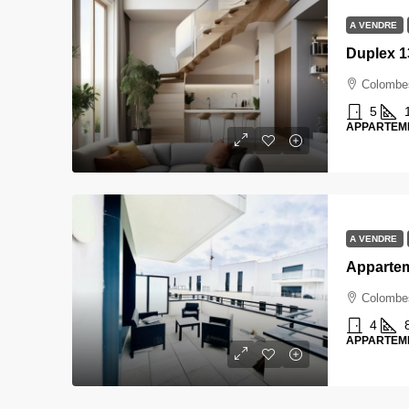
A VENDRE
Duplex 
Colombe
5
APPARTEM
A VENDRE
Colombe
4
APPARTEM