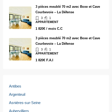
3 pièces meublé 70 m2 avec Boxe et Cave
Courbevoie – La Défense
3
1
APPARTEMENT
1 820€ / mois C.C
3 pièces meublé 70 m2 avec Boxe et Cave
Courbevoie – La Défense
3
1
APPARTEMENT
1 820€ F.A.I
Antibes
Argenteuil
Asnières-sur-Seine
Aubervilliers