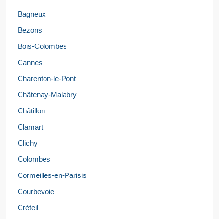
Bagneux
Bezons
Bois-Colombes
Cannes
Charenton-le-Pont
Châtenay-Malabry
Châtillon
Clamart
Clichy
Colombes
Cormeilles-en-Parisis
Courbevoie
Créteil