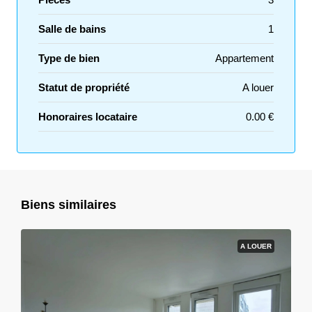
Salle de bains
1
Type de bien
Appartement
Statut de propriété
A louer
Honoraires locataire
0.00 €
Biens similaires
A LOUER