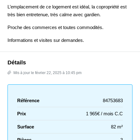
L’emplacement de ce logement est idéal, la copropriété est
très bien entretenue, très calme avec gardien.
Proche des commerces et toutes commodités.
Informations et visites sur demandes.
Détails
Mis à jour le février 22, 2025 à 10:45 pm
Référence
84753683
Prix
1 965€ / mois C.C
Surface
82 m²
Pièces
3