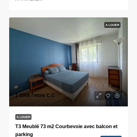
A LOUER
1 690€
/ mois C.C
A LOUER
T3 Meublé 73 m2 Courbevoie avec balcon et
parking