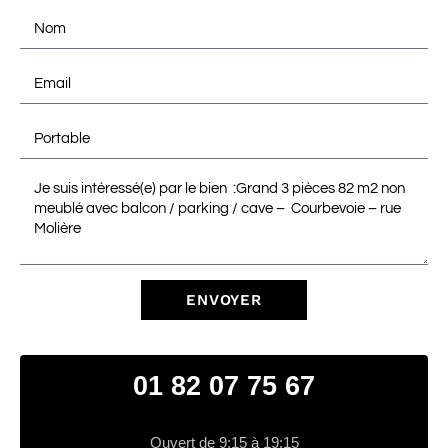
ENVOYER
01 82 07 75 67
Ouvert de 9:15 à 19:15