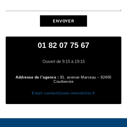
ENVOYER
01 82 07 75 67
Ouvert de 9:15 à 19:15
Addresse de l’agence :
91, avenue Marceau – 92400
Courbevoie
Email
contact@asm-immobilier.fr