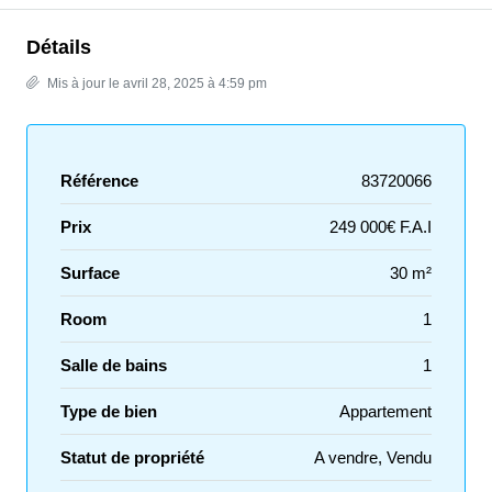
Détails
Mis à jour le avril 28, 2025 à 4:59 pm
Référence
83720066
Prix
249 000€ F.A.I
Surface
30 m²
Room
1
Salle de bains
1
Type de bien
Appartement
Statut de propriété
A vendre, Vendu