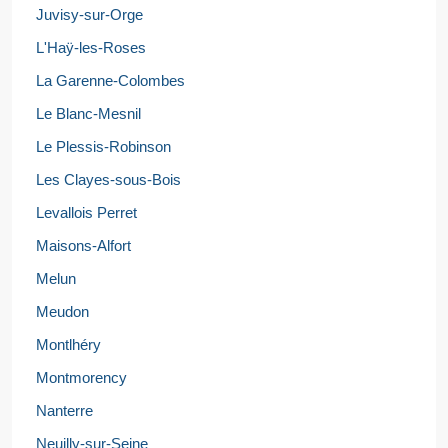
Juvisy-sur-Orge
L'Haÿ-les-Roses
La Garenne-Colombes
Le Blanc-Mesnil
Le Plessis-Robinson
Les Clayes-sous-Bois
Levallois Perret
Maisons-Alfort
Melun
Meudon
Montlhéry
Montmorency
Nanterre
Neuilly-sur-Seine