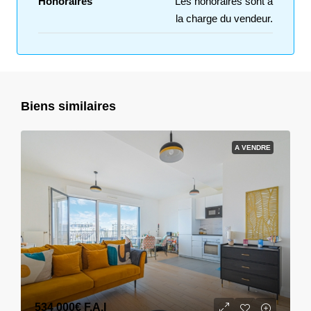
Honoraires
Les honoraires sont à
la charge du vendeur.
Biens similaires
A VENDRE
534 000€
F.A.I