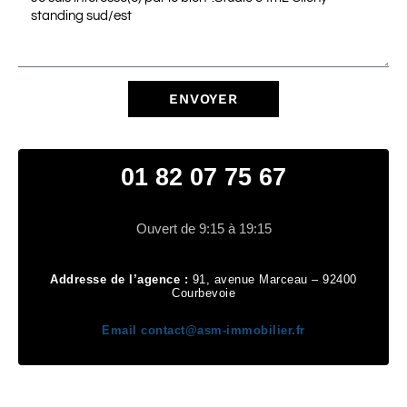
ENVOYER
01 82 07 75 67
Ouvert de 9:15 à 19:15
Addresse de l’agence :
91, avenue Marceau – 92400
Courbevoie
Email
contact@asm-immobilier.fr