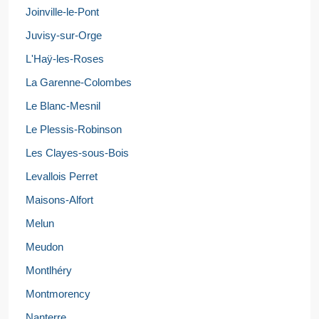
Joinville-le-Pont
Juvisy-sur-Orge
L'Haÿ-les-Roses
La Garenne-Colombes
Le Blanc-Mesnil
Le Plessis-Robinson
Les Clayes-sous-Bois
Levallois Perret
Maisons-Alfort
Melun
Meudon
Montlhéry
Montmorency
Nanterre