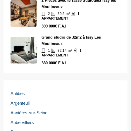
2 Pièces avec terrasse Sud/ouest Issy les
Moulineaux
2
39.5
m²
1
APPARTEMENT
399 000€ F.A.I
Grand studio de 32m2 à Issy Les
Moulineaux
1
32.14
m²
1
APPARTEMENT
380 000€ F.A.I
Antibes
Argenteuil
Asnières-sur-Seine
Aubervilliers