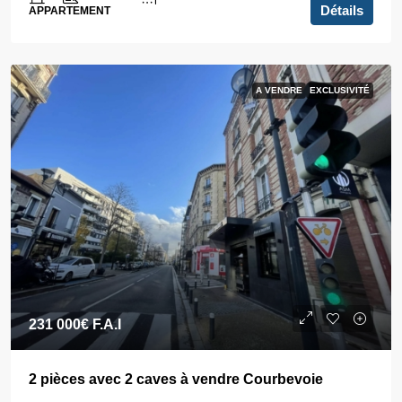
Détails
APPARTEMENT
A VENDRE
EXCLUSIVITÉ
231 000€
F.A.I
2 pièces avec 2 caves à vendre Courbevoie