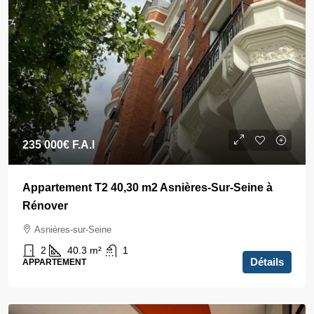
235 000€
F.A.I
Appartement T2 40,30 m2 Asnières-Sur-Seine à
Rénover
Asnières-sur-Seine
2
40.3
m²
1
Détails
APPARTEMENT