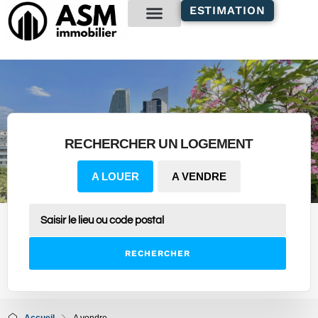
contenu
ESTIMATION
principal
Gestion locative
RECHERCHER UN LOGEMENT
A LOUER
A VENDRE
RECHERCHER