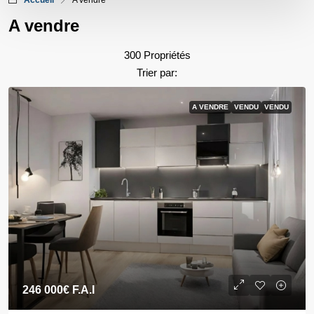
Accueil
A vendre
A vendre
300 Propriétés
Trier par:
A VENDRE
VENDU
VENDU
246 000€
F.A.I