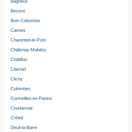
Bagneux
Bezons
Bois-Colombes
Cannes
Charenton-le-Pont
Châtenay-Malabry
Châtillon
Clamart
Clichy
Colombes
Cormeilles-en-Parisis
Courbevoie
Créteil
Deuil-la-Barre