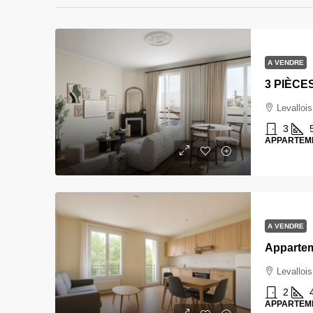
A VENDRE
Levallois
3
APPARTEM
A VENDRE
Levallois
2
APPARTEM