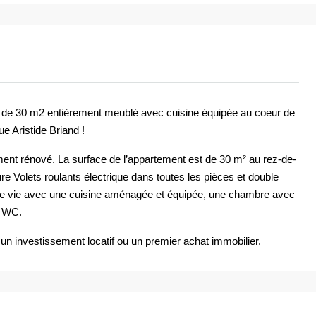
 de 30 m2 entièrement meublé avec cuisine équipée au coeur de
ue Aristide Briand !
ent rénové. La surface de l’appartement est de 30 m² au rez-de-
e Volets roulants électrique dans toutes les pièces et double
de vie avec une cuisine aménagée et équipée, une chambre avec
c WC.
un investissement locatif ou un premier achat immobilier.