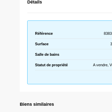
Détails
Référence
8383
Surface
Salle de bains
Statut de propriété
A vendre, 
Biens similaires