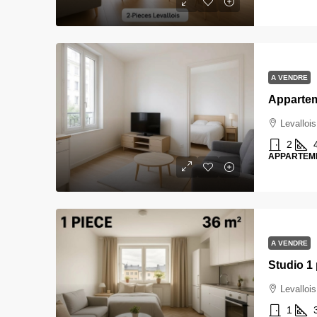
A VENDRE
Levallois
2
APPARTEM
A VENDRE
Studio 1
Levallois
1