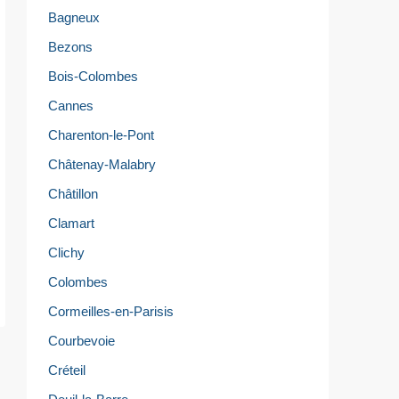
Bagneux
Bezons
Bois-Colombes
Cannes
Charenton-le-Pont
Châtenay-Malabry
Châtillon
Clamart
Clichy
Colombes
Cormeilles-en-Parisis
Courbevoie
Créteil