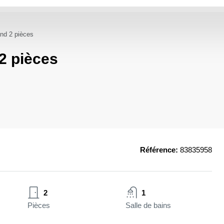
rand 2 pièces
 2 pièces
Référence:
83835958
2
1
Pièces
Salle de bains