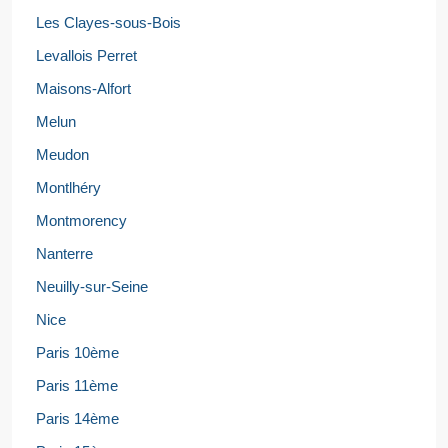
Les Clayes-sous-Bois
Levallois Perret
Maisons-Alfort
Melun
Meudon
Montlhéry
Montmorency
Nanterre
Neuilly-sur-Seine
Nice
Paris 10ème
Paris 11ème
Paris 14ème