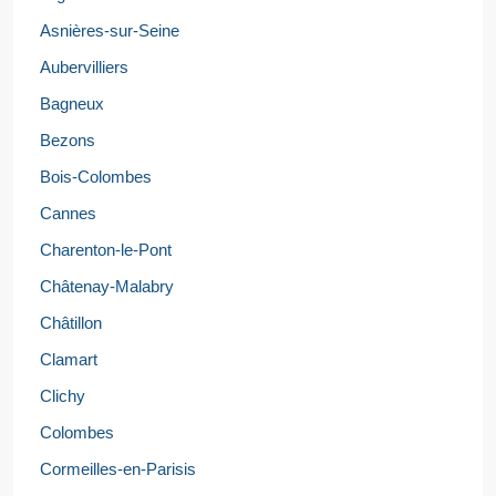
Asnières-sur-Seine
Aubervilliers
Bagneux
Bezons
Bois-Colombes
Cannes
Charenton-le-Pont
Châtenay-Malabry
Châtillon
Clamart
Clichy
Colombes
Cormeilles-en-Parisis