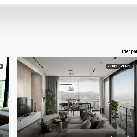
Trier pa
U
VENDU
VENDU