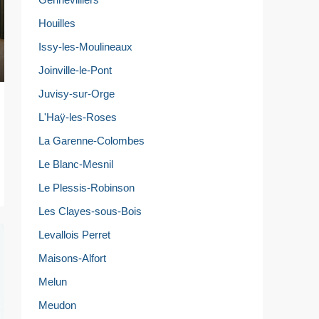
Houilles
Issy-les-Moulineaux
Joinville-le-Pont
Juvisy-sur-Orge
L'Haÿ-les-Roses
La Garenne-Colombes
Le Blanc-Mesnil
Le Plessis-Robinson
Les Clayes-sous-Bois
Levallois Perret
Maisons-Alfort
Melun
Meudon