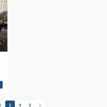
2
3
4
5