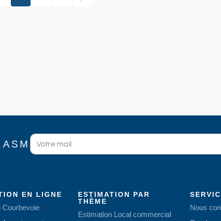
 ASM
TION EN LIGNE
ESTIMATION PAR
SERVI
THÈME
n Courbevoie
Nous con
Estimation Local commercial