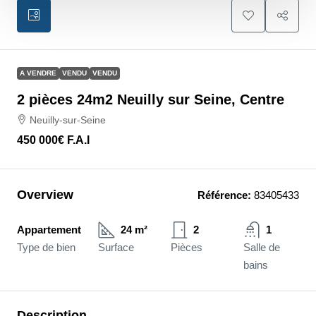
A VENDRE
VENDU
VENDU
2 pièces 24m2 Neuilly sur Seine, Centre
Neuilly-sur-Seine
450 000€
F.A.I
Overview
Référence:
83405433
Appartement
24 m²
2
1
Type de bien
Surface
Pièces
Salle de
bains
Description