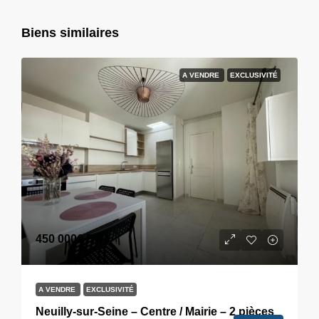
Biens similaires
A VENDRE
EXCLUSIVITÉ
450 000€
F.A.I
A VENDRE
EXCLUSIVITÉ
Neuilly-sur-Seine – Centre / Mairie – 2 pièces