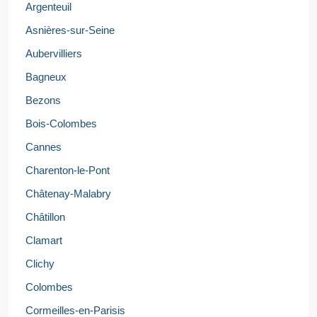
Argenteuil
Asnières-sur-Seine
Aubervilliers
Bagneux
Bezons
Bois-Colombes
Cannes
Charenton-le-Pont
Châtenay-Malabry
Châtillon
Clamart
Clichy
Colombes
Cormeilles-en-Parisis