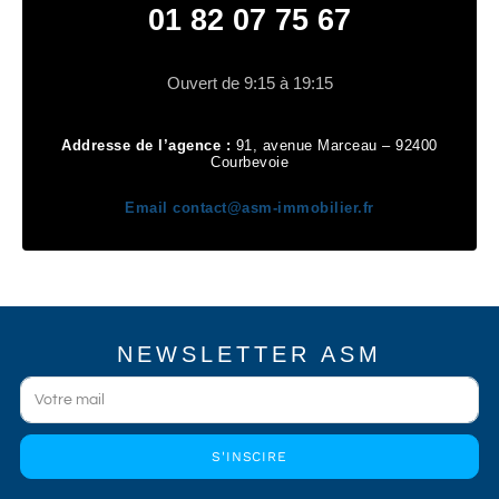
01 82 07 75 67
Ouvert de 9:15 à 19:15
Addresse de l’agence :
91, avenue Marceau – 92400
Courbevoie
Email
contact@asm-immobilier.fr
NEWSLETTER ASM
S'INSCIRE