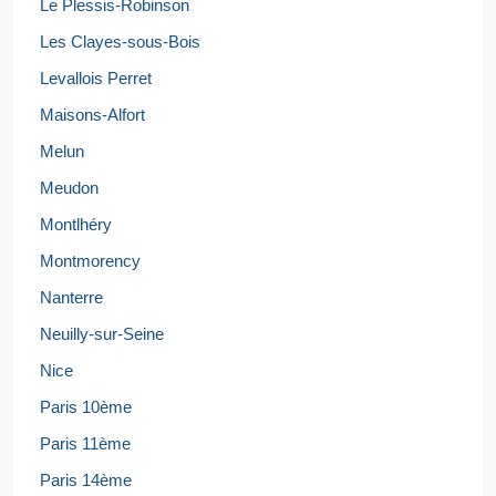
Le Plessis-Robinson
Les Clayes-sous-Bois
Levallois Perret
Maisons-Alfort
Melun
Meudon
Montlhéry
Montmorency
Nanterre
Neuilly-sur-Seine
Nice
Paris 10ème
Paris 11ème
Paris 14ème