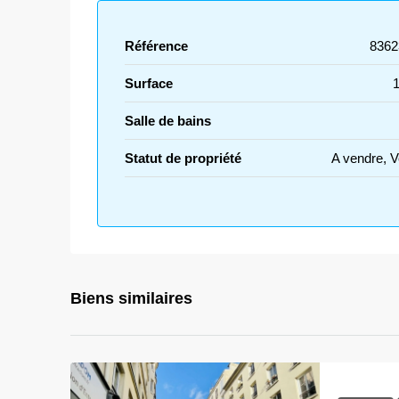
Référence
8362
Surface
Salle de bains
Statut de propriété
A vendre, 
Biens similaires