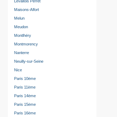
Levallois Perret
Maisons-Alfort
Melun
Meudon
Montlhéry
Montmorency
Nanterre
Neuilly-sur-Seine
Nice
Paris 10ème
Paris 11ème
Paris 14ème
Paris 15ème
Paris 16ème