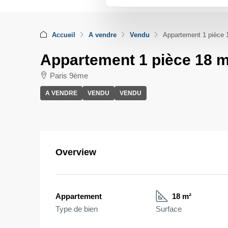
Accueil
A vendre
Vendu
Appartement 1 pièce 
Appartement 1 pièce 18 
Paris 9ème
A VENDRE
VENDU
VENDU
Overview
Appartement
18 m²
Type de bien
Surface