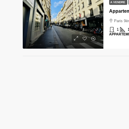
A VENDRE
Appartem
Paris 9
1
APPARTEM