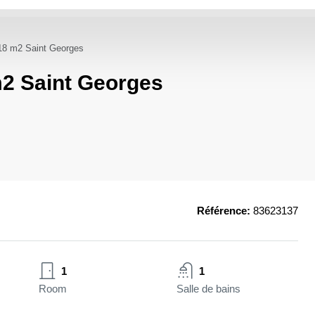
18 m2 Saint Georges
m2 Saint Georges
Référence:
83623137
1
1
Room
Salle de bains