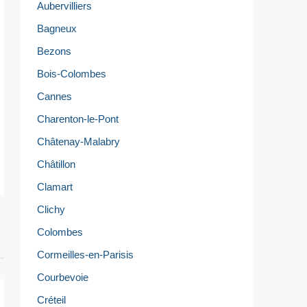
Aubervilliers
Bagneux
Bezons
Bois-Colombes
Cannes
Charenton-le-Pont
Châtenay-Malabry
Châtillon
Clamart
Clichy
Colombes
Cormeilles-en-Parisis
Courbevoie
Créteil