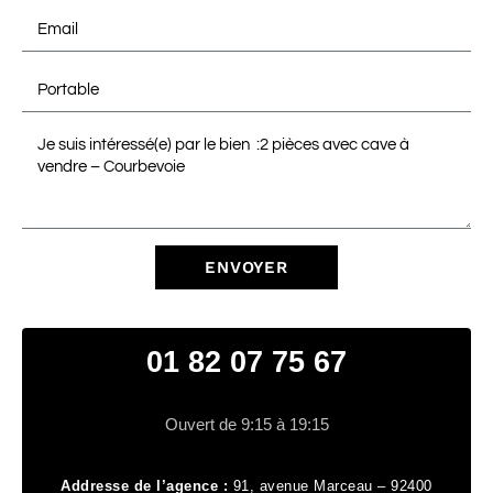
ENVOYER
01 82 07 75 67
Ouvert de 9:15 à 19:15
Addresse de l’agence :
91, avenue Marceau – 92400