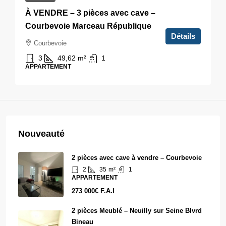
À VENDRE – 3 pièces avec cave –
Courbevoie Marceau République
Détails
Courbevoie
3
49,62
m²
1
APPARTEMENT
Nouveauté
2 pièces avec cave à vendre – Courbevoie
2
35
m²
1
APPARTEMENT
273 000€ F.A.I
2 pièces Meublé – Neuilly sur Seine Blvrd
Bineau