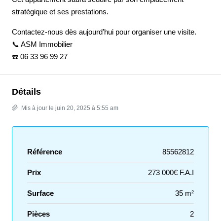
stratégique et ses prestations.
Contactez-nous dès aujourd’hui pour organiser une visite.
📞 ASM Immobilier
☎️ 06 33 96 99 27
Détails
Mis à jour le juin 20, 2025 à 5:55 am
Référence
85562812
Prix
273 000€ F.A.I
Surface
35 m²
Pièces
2