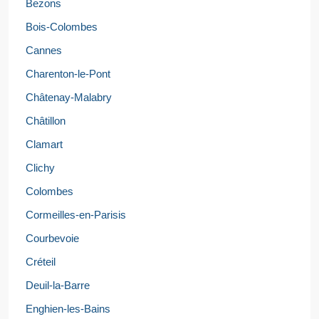
Bezons
Bois-Colombes
Cannes
Charenton-le-Pont
Châtenay-Malabry
Châtillon
Clamart
Clichy
Colombes
Cormeilles-en-Parisis
Courbevoie
Créteil
Deuil-la-Barre
Enghien-les-Bains