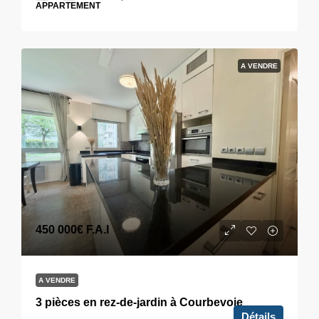
APPARTEMENT
A VENDRE
450 000€
F.A.I
A VENDRE
3 pièces en rez-de-jardin à Courbevoie
Détails