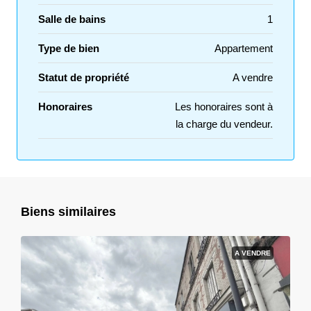
Salle de bains
1
Type de bien
Appartement
Statut de propriété
A vendre
Honoraires
Les honoraires sont à
la charge du vendeur.
Biens similaires
A VENDRE