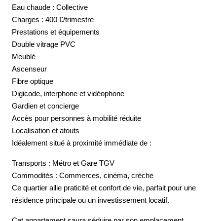
Eau chaude : Collective
Charges : 400 €/trimestre
Prestations et équipements
Double vitrage PVC
Meublé
Ascenseur
Fibre optique
Digicode, interphone et vidéophone
Gardien et concierge
Accès pour personnes à mobilité réduite
Localisation et atouts
Idéalement situé à proximité immédiate de :
Transports : Métro et Gare TGV
Commodités : Commerces, cinéma, crèche
Ce quartier allie praticité et confort de vie, parfait pour une
résidence principale ou un investissement locatif.
Cet appartement saura séduire par son emplacement