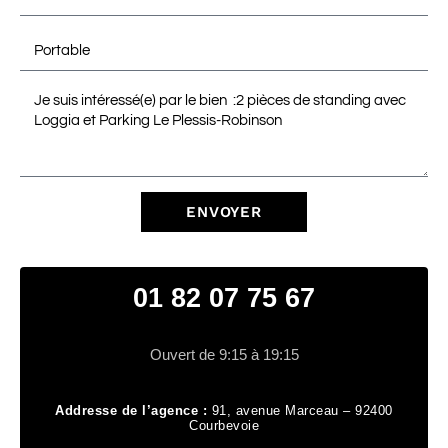
ENVOYER
01 82 07 75 67
Ouvert de 9:15 à 19:15
Addresse de l’agence :
91, avenue Marceau – 92400
Courbevoie