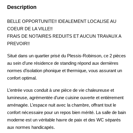
Description
BELLE OPPORTUNITE!! IDEALEMENT LOCALISE AU
COEUR DE LA VILLE!!
FRAIS DE NOTAIRES REDUITS ET AUCUN TRAVAUX A
PREVOIR!!
Situé dans un quartier prisé du Plessis-Robinson, ce 2 pièces
au sein d’une résidence de standing répond aux dernières
normes d’isolation phonique et thermique, vous assurant un
confort optimal.
L’entrée vous conduit à une pièce de vie chaleureuse et
lumineuse, agrémentée d’une cuisine ouverte et entièrement
aménagée. L’espace nuit avec la chambre, offrant tout le
confort nécessaire pour un repos bien mérité. La salle de bain
moderne est un véritable havre de paix et des WC séparés
aux normes handicapés.