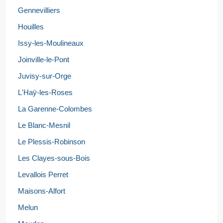
Gennevilliers
Houilles
Issy-les-Moulineaux
Joinville-le-Pont
Juvisy-sur-Orge
L'Haÿ-les-Roses
La Garenne-Colombes
Le Blanc-Mesnil
Le Plessis-Robinson
Les Clayes-sous-Bois
Levallois Perret
Maisons-Alfort
Melun