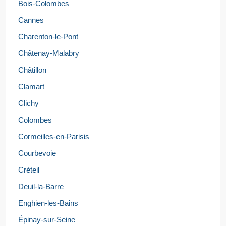
Bois-Colombes
Cannes
Charenton-le-Pont
Châtenay-Malabry
Châtillon
Clamart
Clichy
Colombes
Cormeilles-en-Parisis
Courbevoie
Créteil
Deuil-la-Barre
Enghien-les-Bains
Épinay-sur-Seine