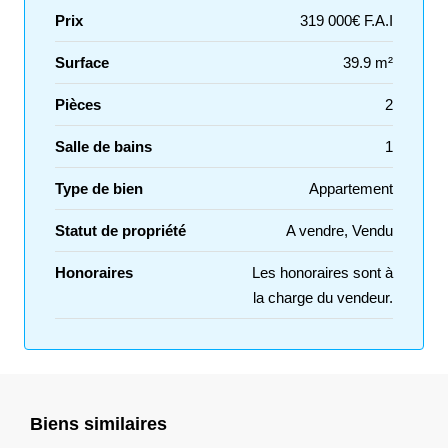
Prix
319 000€ F.A.I
Surface
39.9 m²
Pièces
2
Salle de bains
1
Type de bien
Appartement
Statut de propriété
A vendre, Vendu
Honoraires
Les honoraires sont à
la charge du vendeur.
Biens similaires