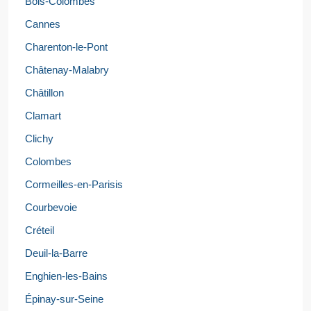
Bois-Colombes
Cannes
Charenton-le-Pont
Châtenay-Malabry
Châtillon
Clamart
Clichy
Colombes
Cormeilles-en-Parisis
Courbevoie
Créteil
Deuil-la-Barre
Enghien-les-Bains
Épinay-sur-Seine