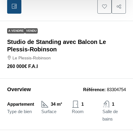
A VENDRE
VENDU
Studio de Standing avec Balcon Le
Plessis-Robinson
Le Plessis-Robinson
260 000€
F.A.I
Overview
Référence:
83304754
Appartement
34 m²
1
1
Type de bien
Surface
Room
Salle de
bains