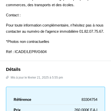
commerces, des transports et des écoles.
Contact :
Pour toute information complémentaire, n’hésitez pas à nous
contacter au numéro de l’agence immobilière 01.82.07.75.67.
*Photos non contractuelles
Réf : ICADE/LEPR/G604
Détails
Mis à jour le février 21, 2025 à 5:55 pm
Référence
83304754
Prix
260 000€ F.A.I