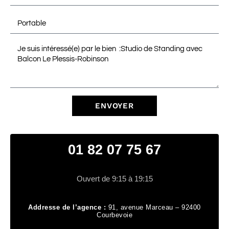
ENVOYER
01 82 07 75 67
Ouvert de 9:15 à 19:15
Addresse de l’agence :
91, avenue Marceau – 92400
Courbevoie