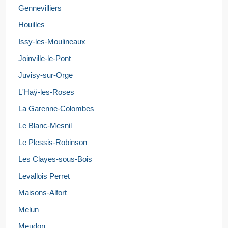
Gennevilliers
Houilles
Issy-les-Moulineaux
Joinville-le-Pont
Juvisy-sur-Orge
L'Haÿ-les-Roses
La Garenne-Colombes
Le Blanc-Mesnil
Le Plessis-Robinson
Les Clayes-sous-Bois
Levallois Perret
Maisons-Alfort
Melun
Meudon