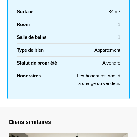
Surface
34 m²
Room
1
Salle de bains
1
Type de bien
Appartement
Statut de propriété
A vendre
Honoraires
Les honoraires sont à
la charge du vendeur.
Biens similaires