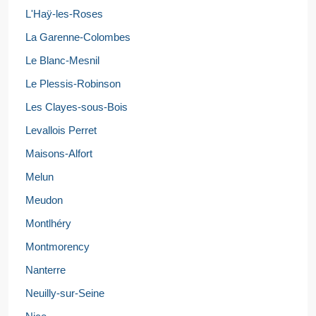
L'Haÿ-les-Roses
La Garenne-Colombes
Le Blanc-Mesnil
Le Plessis-Robinson
Les Clayes-sous-Bois
Levallois Perret
Maisons-Alfort
Melun
Meudon
Montlhéry
Montmorency
Nanterre
Neuilly-sur-Seine