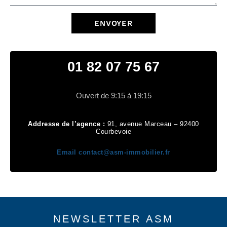
ENVOYER
01 82 07 75 67
Ouvert de 9:15 à 19:15
Addresse de l’agence :
91, avenue Marceau – 92400
Courbevoie
Email
contact@asm-immobilier.fr
NEWSLETTER ASM