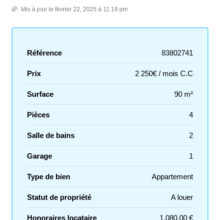
Mis à jour le février 22, 2025 à 11:19 pm
Référence
83802741
Prix
2 250€ / mois C.C
Surface
90 m²
Pièces
4
Salle de bains
2
Garage
1
Type de bien
Appartement
Statut de propriété
A louer
Honoraires locataire
1,080.00 €