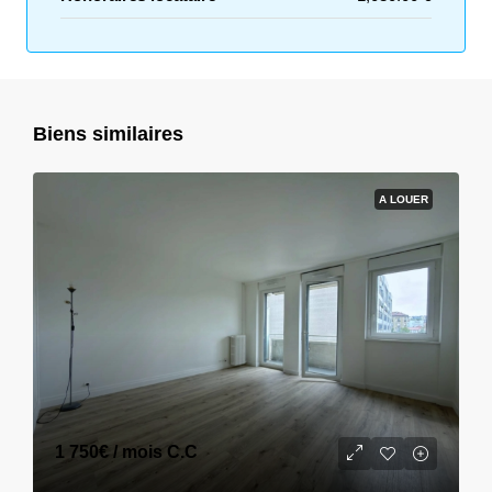
Biens similaires
A LOUER
1 750€
/ mois C.C