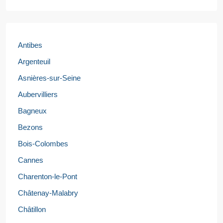
Antibes
Argenteuil
Asnières-sur-Seine
Aubervilliers
Bagneux
Bezons
Bois-Colombes
Cannes
Charenton-le-Pont
Châtenay-Malabry
Châtillon