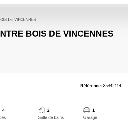
BOIS DE VINCENNES
ENTRE BOIS DE VINCENNES
Référence:
85442114
4
2
1
ces
Salle de bains
Garage