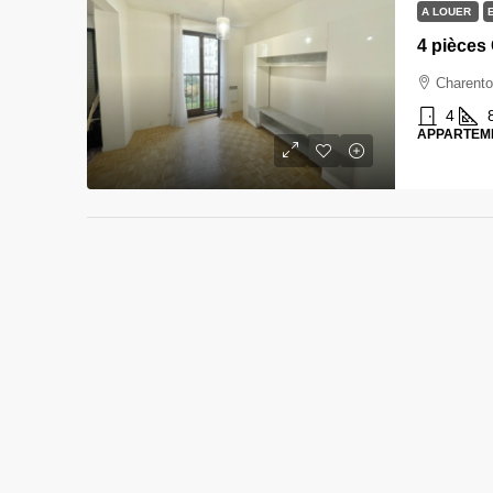
A LOUER
Charento
4
APPARTEM