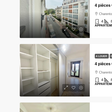
Charento
4
APPARTEM
A LOUER
Charento
4
APPARTEM