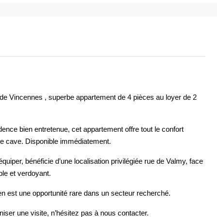
 de Vincennes , superbe appartement de 4 pièces au loyer de 2
nce bien entretenue, cet appartement offre tout le confort
une cave. Disponible immédiatement.
quiper, bénéficie d’une localisation privilégiée rue de Valmy, face
ble et verdoyant.
n est une opportunité rare dans un secteur recherché.
iser une visite, n’hésitez pas à nous contacter.