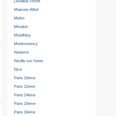
Levallois Perret
Maisons-Alfort
Melun
Meudon
Montlhéry
Montmorency
Nanterre
Neuilly-sur-Seine
Nice
Paris 10ème
Paris 11ème
Paris 14ème
Paris 15ème
Paris 16ème