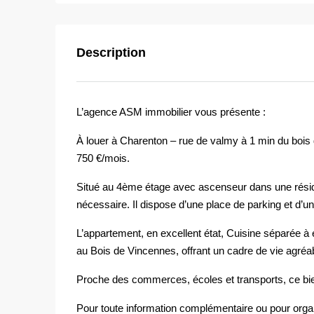
Description
L’agence ASM immobilier vous présente :
À louer à Charenton – rue de valmy à 1 min du bois
750 €/mois.
Situé au 4ème étage avec ascenseur dans une réside
nécessaire. Il dispose d’une place de parking et d’
L’appartement, en excellent état, Cuisine séparée à é
au Bois de Vincennes, offrant un cadre de vie agréa
Proche des commerces, écoles et transports, ce bie
Pour toute information complémentaire ou pour organ