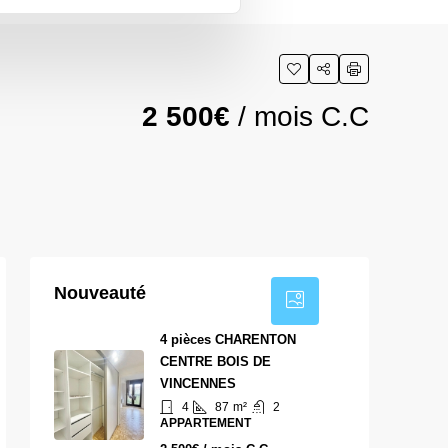
2 500€
/ mois C.C
14
Nouveauté
4 pièces CHARENTON
CENTRE BOIS DE
VINCENNES
4
87
m²
2
APPARTEMENT