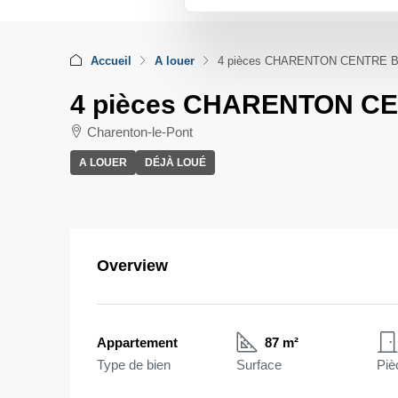
Accueil
A louer
4 pièces CHARENTON CENTRE 
4 pièces CHARENTON C
Charenton-le-Pont
A LOUER
DÉJÀ LOUÉ
Overview
Appartement
87 m²
Type de bien
Surface
Piè