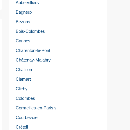
Aubervilliers
Bagneux
Bezons
Bois-Colombes
Cannes
Charenton-le-Pont
Châtenay-Malabry
Châtillon
Clamart
Clichy
Colombes
Cormeilles-en-Parisis
Courbevoie
Créteil