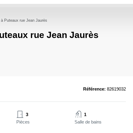
 à Puteaux rue Jean Jaurès
uteaux rue Jean Jaurès
Référence:
82619032
3
1
Pièces
Salle de bains