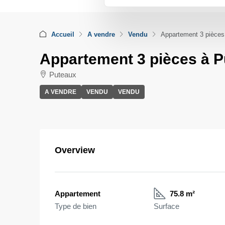
Accueil
A vendre
Vendu
Appartement 3 pièces
Appartement 3 pièces à P
Puteaux
A VENDRE
VENDU
VENDU
Overview
Appartement
75.8 m²
Type de bien
Surface