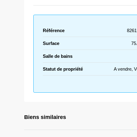
Référence
8261
Surface
75
Salle de bains
Statut de propriété
A vendre, 
Biens similaires