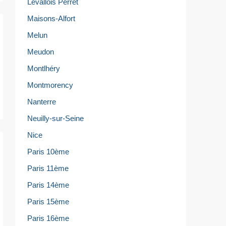
Levallois Perret
Maisons-Alfort
Melun
Meudon
Montlhéry
Montmorency
Nanterre
Neuilly-sur-Seine
Nice
Paris 10ème
Paris 11ème
Paris 14ème
Paris 15ème
Paris 16ème