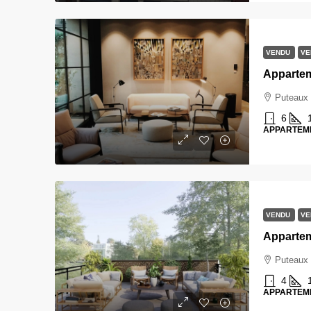
VENDU
VE
Puteaux
6
APPARTEM
VENDU
VE
Puteaux
4
APPARTEM