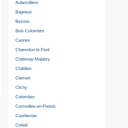
Aubervilliers
Bagneux
Bezons
Bois-Colombes
Cannes
Charenton-le-Pont
Châtenay-Malabry
Châtillon
Clamart
Clichy
Colombes
Cormeilles-en-Parisis
Courbevoie
Créteil