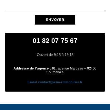
ENVOYER
01 82 07 75 67
Ouvert de 9:15 à 19:15
Addresse de l’agence :
91, avenue Marceau – 92400
Courbevoie
Email
contact@asm-immobilier.fr