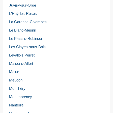
Juvisy-sur-Orge
L'Haÿ-les-Roses
La Garenne-Colombes
Le Blanc-Mesnil
Le Plessis-Robinson
Les Clayes-sous-Bois
Levallois Perret
Maisons-Alfort
Melun
Meudon
Montlhéry
Montmorency
Nanterre