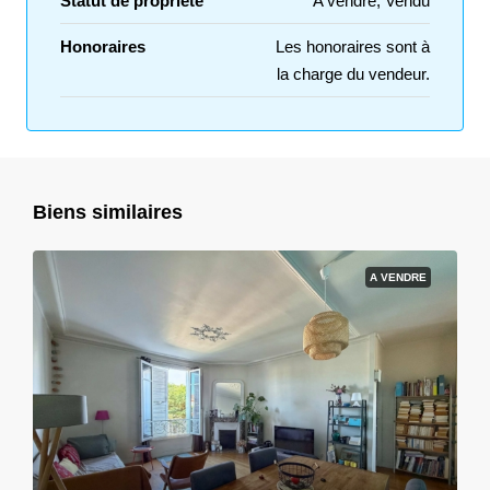
Statut de propriété
A vendre, Vendu
Honoraires
Les honoraires sont à
la charge du vendeur.
Biens similaires
A VENDRE