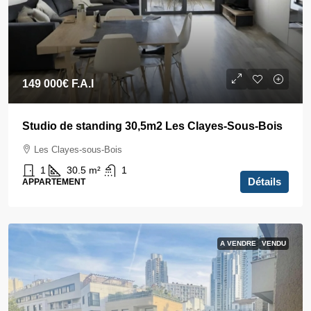
149 000€
F.A.I
Studio de standing 30,5m2 Les Clayes-Sous-Bois
Les Clayes-sous-Bois
1
30.5
m²
1
Détails
APPARTEMENT
A VENDRE
VENDU