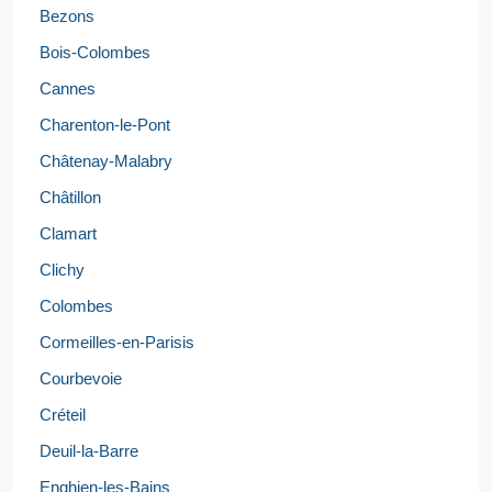
Bezons
Bois-Colombes
Cannes
Charenton-le-Pont
Châtenay-Malabry
Châtillon
Clamart
Clichy
Colombes
Cormeilles-en-Parisis
Courbevoie
Créteil
Deuil-la-Barre
Enghien-les-Bains