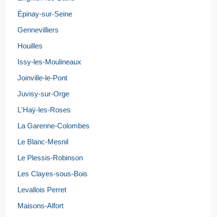
Épinay-sur-Seine
Gennevilliers
Houilles
Issy-les-Moulineaux
Joinville-le-Pont
Juvisy-sur-Orge
L'Haÿ-les-Roses
La Garenne-Colombes
Le Blanc-Mesnil
Le Plessis-Robinson
Les Clayes-sous-Bois
Levallois Perret
Maisons-Alfort