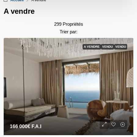
Accueil
A vendre
A vendre
299 Propriétés
Trier par:
A VENDRE
VENDU
VENDU
166 000€
F.A.I