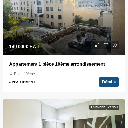
149 000€
F.A.I
Appartement 1 pièce 19ème arrondissement
Paris 19ème
Détails
APPARTEMENT
A VENDRE
VENDU